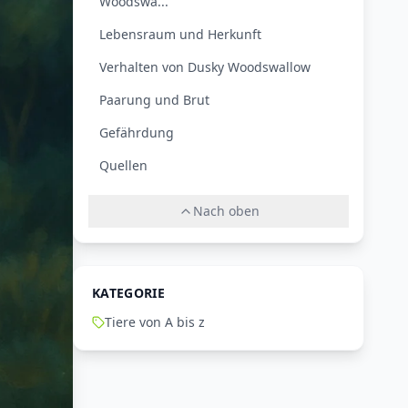
Woodswa...
Lebensraum und Herkunft
Verhalten von Dusky Woodswallow
Paarung und Brut
Gefährdung
Quellen
Nach oben
KATEGORIE
Tiere von A bis z