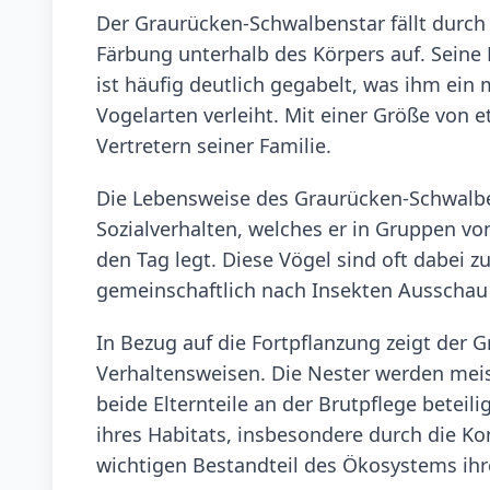
Der Graurücken-Schwalbenstar fällt durch
Färbung unterhalb des Körpers auf. Seine 
ist häufig deutlich gegabelt, was ihm ei
Vogelarten verleiht. Mit einer Größe von 
Vertretern seiner Familie.
Die Lebensweise des Graurücken-Schwalbe
Sozialverhalten, welches er in Gruppen v
den Tag legt. Diese Vögel sind oft dabei 
gemeinschaftlich nach Insekten Ausschau 
In Bezug auf die Fortpflanzung zeigt der 
Verhaltensweisen. Die Nester werden me
beide Elternteile an der Brutpflege beteili
ihres Habitats, insbesondere durch die Ko
wichtigen Bestandteil des Ökosystems ih