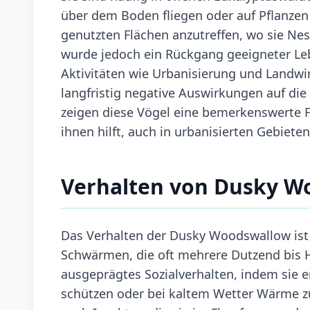
über dem Boden fliegen oder auf Pflanzen s
genutzten Flächen anzutreffen, wo sie Nes
wurde jedoch ein Rückgang geeigneter Le
Aktivitäten wie Urbanisierung und Landwi
langfristig negative Auswirkungen auf d
zeigen diese Vögel eine bemerkenswerte 
ihnen hilft, auch in urbanisierten Gebiete
Verhalten von Dusky W
Das Verhalten der Dusky Woodswallow ist s
Schwärmen, die oft mehrere Dutzend bis H
ausgeprägtes Sozialverhalten, indem sie 
schützen oder bei kaltem Wetter Wärme zu 