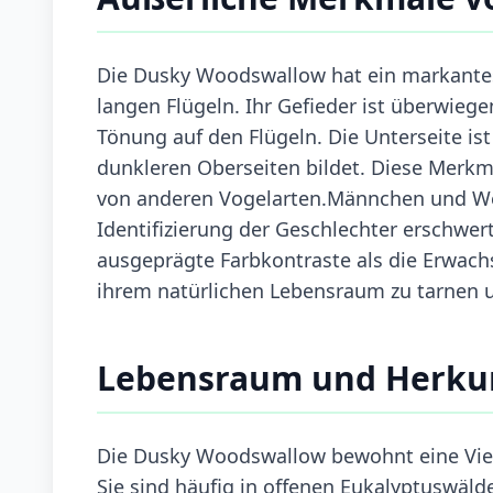
Die Dusky Woodswallow hat ein markante
langen Flügeln. Ihr Gefieder ist überwiege
Tönung auf den Flügeln. Die Unterseite ist
dunkleren Oberseiten bildet. Diese Merkm
von anderen Vogelarten.Männchen und We
Identifizierung der Geschlechter erschwer
ausgeprägte Farbkontraste als die Erwachs
ihrem natürlichen Lebensraum zu tarnen u
Lebensraum und Herku
Die Dusky Woodswallow bewohnt eine Viel
Sie sind häufig in offenen Eukalyptuswälde