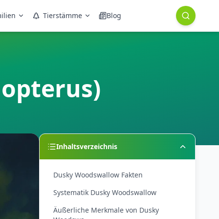
ilien
Tierstämme
Blog
opterus)
Inhaltsverzeichnis
Dusky Woodswallow Fakten
Systematik Dusky Woodswallow
Äußerliche Merkmale von Dusky