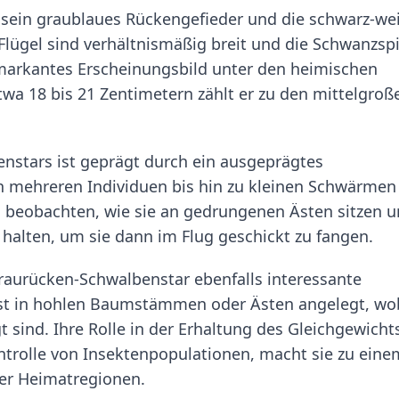
 sein graublaues Rückengefieder und die schwarz-we
Flügel sind verhältnismäßig breit und die Schwanzspi
n markantes Erscheinungsbild unter den heimischen
etwa 18 bis 21 Zentimetern zählt er zu den mittelgroß
nstars ist geprägt durch ein ausgeprägtes
on mehreren Individuen bis hin zu kleinen Schwärmen
zu beobachten, wie sie an gedrungenen Ästen sitzen 
halten, um sie dann im Flug geschickt zu fangen.
Graurücken-Schwalbenstar ebenfalls interessante
ist in hohlen Baumstämmen oder Ästen angelegt, wo
gt sind. Ihre Rolle in der Erhaltung des Gleichgewicht
ntrolle von Insektenpopulationen, macht sie zu eine
rer Heimatregionen.