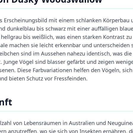
s Erscheinungsbild mit einem schlanken Körperbau 
nd dunkelblau bis schwarz mit einer auffälligen blau
 hellgrau bis weißlich, was einen starken Kontrast zu
ale machen sie leicht erkennbar und unterscheiden 
ibchen sind im Aussehen nahezu identisch, was die
t. Junge Vögel sind blasser gefärbt und zeigen wenig
enen. Diese Farbvariationen helfen den Vögeln, sich
nd bieten Schutz vor Fressfeinden.
nft
zahl von Lebensräumen in Australien und Neuguine
rn anzutreffen, wo sie sich von Insekten ernähren, d