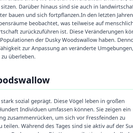
itzen. Darüber hinaus sind sie auch in landwirtschaf
ter bauen und sich fortpflanzen.In den letzten Jahren
bensräume beobachtet, was teilweise auf menschlic
rtschaft zurückzuführen ist. Diese Veränderungen k
ie Populationen der Dusky Woodswallow haben. Denn
Fähigkeit zur Anpassung an veränderte Umgebungen
n zu überleben.
oodswallow
tark sozial geprägt. Diese Vögel leben in großen
undert Individuen umfassen können. Sie zeigen ein
eng zusammenrücken, um sich vor Fressfeinden zu
teilen. Während des Tages sind sie aktiv auf der Su