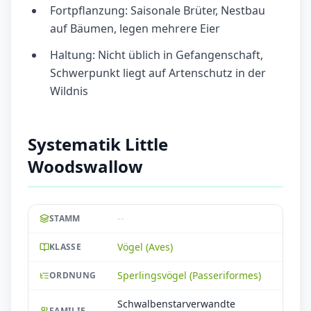
Fortpflanzung: Saisonale Brüter, Nestbau
auf Bäumen, legen mehrere Eier
Haltung: Nicht üblich in Gefangenschaft,
Schwerpunkt liegt auf Artenschutz in der
Wildnis
Systematik Little
Woodswallow
--
STAMM
Vögel (Aves)
KLASSE
Sperlingsvögel (Passeriformes)
ORDNUNG
Schwalbenstarverwandte
FAMILIE