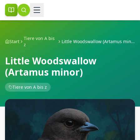
Tiere von A bis
Start
Little Woodswallow (Artamus minor)
z
Little Woodswallow
(Artamus minor)
Tiere von A bis z