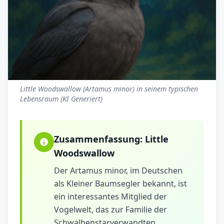
Little Woodswallow (Artamus minor) in seinem typischen
Lebensraum (KI Generiert)
Zusammenfassung:
Little
Woodswallow
Der Artamus minor, im Deutschen
als Kleiner Baumsegler bekannt, ist
ein interessantes Mitglied der
Vogelwelt, das zur Familie der
Schwalbenstarverwandten