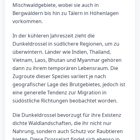
Mischwaldgebiete, wobei sie auch in
Bergwäldern bis hin zu Tälern in Höhenlagen
vorkommen.
In der kühleren Jahreszeit zieht die
Dunkeldrossel in südlichere Regionen, um zu
überwintern. Länder wie Indien, Thailand,
Vietnam, Laos, Bhutan und Myanmar gehören
dann zu ihrem temporären Lebensraum. Die
Zugroute dieser Spezies variiert je nach
geografischer Lage des Brutgebietes, jedoch ist
eine generelle Tendenz zur Migration in
südöstliche Richtungen beobachtet worden.
Die Dunkeldrossel bevorzugt für ihre Existenz
dichte Waldlandschaften, die ihr nicht nur
Nahrung, sondern auch Schutz vor Raubtieren
bieten. Diese Drosselart findet sich ebenso in