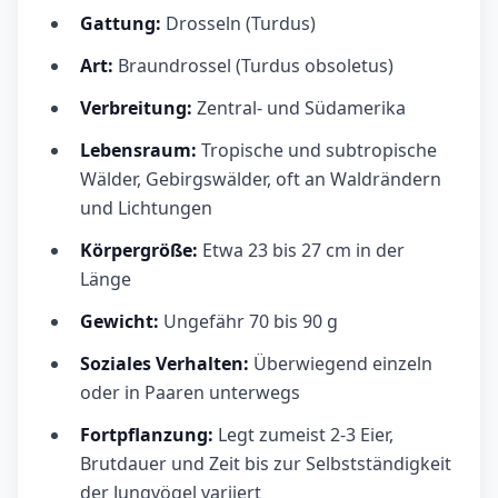
Gattung:
Drosseln (Turdus)
Art:
Braundrossel (Turdus obsoletus)
Verbreitung:
Zentral- und Südamerika
Lebensraum:
Tropische und subtropische
Wälder, Gebirgswälder, oft an Waldrändern
und Lichtungen
Körpergröße:
Etwa 23 bis 27 cm in der
Länge
Gewicht:
Ungefähr 70 bis 90 g
Soziales Verhalten:
Überwiegend einzeln
oder in Paaren unterwegs
Fortpflanzung:
Legt zumeist 2-3 Eier,
Brutdauer und Zeit bis zur Selbstständigkeit
der Jungvögel variiert