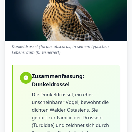
Dunkeldrossel (Turdus obscurus) in seinem typischen
Lebensraum (KI Generiert)
Zusammenfassung:
Dunkeldrossel
Die Dunkeldrossel, ein eher
unscheinbarer Vogel, bewohnt die
dichten Wälder Ostasiens. Sie
gehört zur Familie der Drosseln
(Turdidae) und zeichnet sich durch