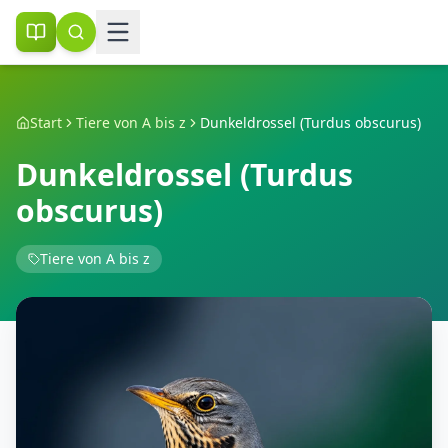
Start
Tiere von A bis z
Dunkeldrossel (Turdus obscurus)
Dunkeldrossel (Turdus
obscurus)
Tiere von A bis z