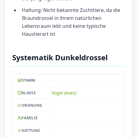
Haltung: Nicht bekannte Zuchttiere, da die
Braundrossel in ihrem natürlichen
Lebensraum lebt und keine typische
Haustierart ist
Systematik Dunkeldrossel
--
STAMM
Vögel (Aves)
KLASSE
--
ORDNUNG
--
FAMILIE
--
GATTUNG