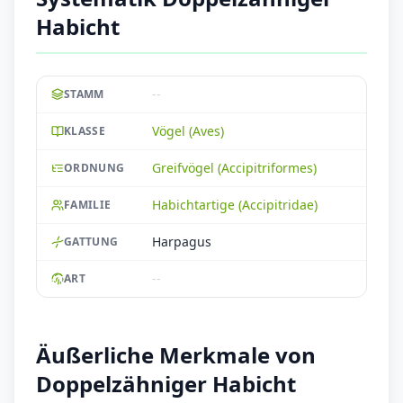
Habicht
--
STAMM
Vögel (Aves)
KLASSE
Greifvögel (Accipitriformes)
ORDNUNG
Habichtartige (Accipitridae)
FAMILIE
Harpagus
GATTUNG
--
ART
Äußerliche Merkmale von
Doppelzähniger Habicht