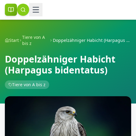
Tiere von A
Start
Doppelzähniger Habicht (Harpagus bidentatus)
bis z
Doppelzähniger Habicht
(Harpagus bidentatus)
Tiere von A bis z