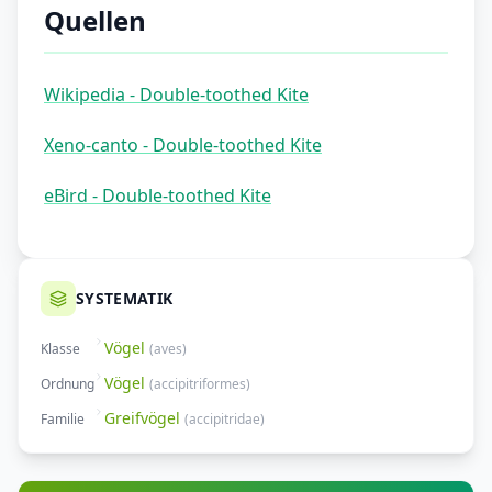
Quellen
Wikipedia - Double-toothed Kite
Xeno-canto - Double-toothed Kite
eBird - Double-toothed Kite
SYSTEMATIK
Vögel
Klasse
(
aves
)
Vögel
Ordnung
(
accipitriformes
)
Greifvögel
Familie
(
accipitridae
)