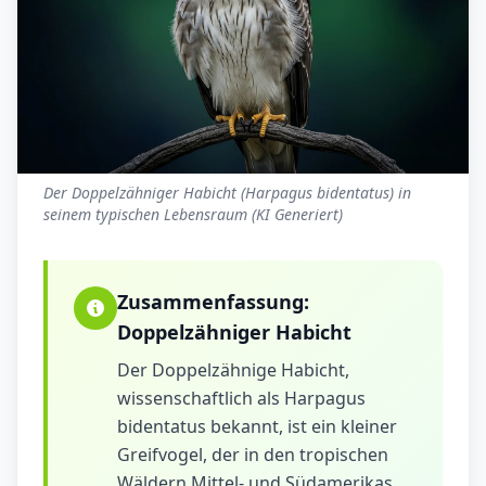
Der Doppelzähniger Habicht (Harpagus bidentatus) in
seinem typischen Lebensraum (KI Generiert)
Zusammenfassung:
Doppelzähniger Habicht
Der Doppelzähnige Habicht,
wissenschaftlich als Harpagus
bidentatus bekannt, ist ein kleiner
Greifvogel, der in den tropischen
Wäldern Mittel- und Südamerikas