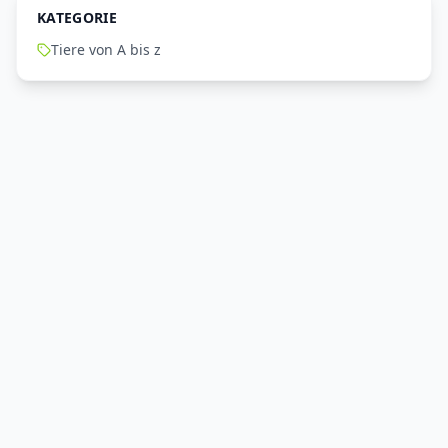
KATEGORIE
Tiere von A bis z