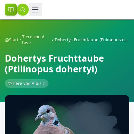
Tiere von A
Start
Dohertys Fruchttaube (Ptilinopus dohertyi)
bis z
Dohertys Fruchttaube
(Ptilinopus dohertyi)
Tiere von A bis z