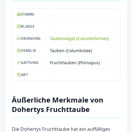
--
STAMM
--
KLASSE
Taubenvögel (Columbiformes)
ORDNUNG
Tauben (Columbidae)
FAMILIE
Fruchttauben (Ptilinopus)
GATTUNG
--
ART
Äußerliche Merkmale von
Dohertys Fruchttaube
Die Dohertys Fruchttaube hat ein auffälliges