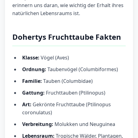
erinnern uns daran, wie wichtig der Erhalt ihres
natürlichen Lebensraums ist.
Dohertys Fruchttaube Fakten
Klasse:
Vögel (Aves)
Ordnung:
Taubenvögel (Columbiformes)
Familie:
Tauben (Columbidae)
Gattung:
Fruchttauben (Ptilinopus)
Art:
Gekrönte Fruchttaube (Ptilinopus
coronulatus)
Verbreitung:
Molukken und Neuguinea
Lebensraum:
Tropische Wälder, Plantagen,