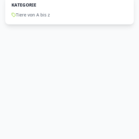
KATEGORIE
Tiere von A bis z