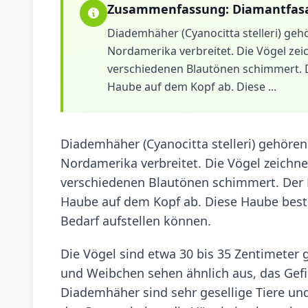
Zusammenfassung:
Diamantfas
Diademhäher (Cyanocitta stelleri) geh
Nordamerika verbreitet. Die Vögel zeic
verschiedenen Blautönen schimmert. D
Haube auf dem Kopf ab. Diese ...
Diademhäher (Cyanocitta stelleri) gehören
Nordamerika verbreitet. Die Vögel zeichnen
verschiedenen Blautönen schimmert. Der N
Haube auf dem Kopf ab. Diese Haube beste
Bedarf aufstellen können.
Die Vögel sind etwa 30 bis 35 Zentimete
und Weibchen sehen ähnlich aus, das Gefie
Diademhäher sind sehr gesellige Tiere und