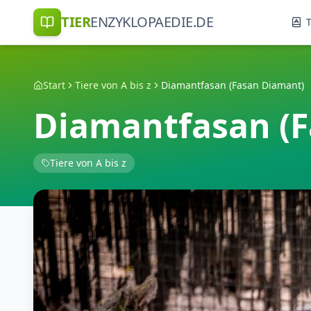
TIER
ENZYKLOPAEDIE.DE
T
Start
Tiere von A bis z
Diamantfasan (Fasan Diamant)
Diamantfasan (
Tiere von A bis z