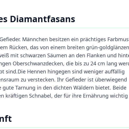
es Diamantfasans
 Gefieder. Männchen besitzen ein prächtiges Farbmus
dem Rücken, das von einem breiten grün-goldglänze
nweiß mit schwarzen Säumen an den Flanken und hint
angen Oberschwanzdecken, die bis zu 24 cm lang wer
t sind.Die Hennen hingegen sind weniger auffällig
bensraum zu verstecken. Ihr Gefieder ist überwiegend
 gute Tarnung in den dichten Wäldern bietet. Beide
kräftigen Schnabel, der für ihre Ernährung wichtig 
nft