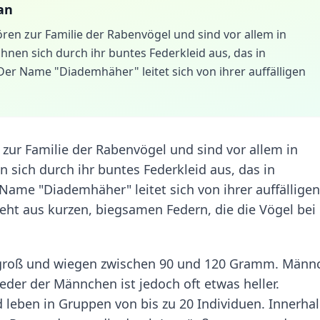
an
ören zur Familie der Rabenvögel und sind vor allem in
hnen sich durch ihr buntes Federkleid aus, das in
er Name "Diademhäher" leitet sich von ihrer auffälligen
 zur Familie der Rabenvögel und sind vor allem in
 sich durch ihr buntes Federkleid aus, das in
ame "Diademhäher" leitet sich von ihrer auffälligen
ht aus kurzen, biegsamen Federn, die die Vögel bei
r groß und wiegen zwischen 90 und 120 Gramm. Männ
der der Männchen ist jedoch oft etwas heller.
 leben in Gruppen von bis zu 20 Individuen. Innerha