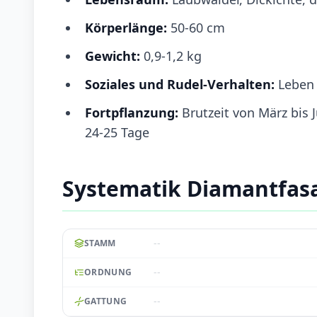
Körperlänge:
50-60 cm
Gewicht:
0,9-1,2 kg
Soziales und Rudel-Verhalten:
Leben 
Fortpflanzung:
Brutzeit von März bis 
24-25 Tage
Systematik Diamantfas
--
STAMM
--
ORDNUNG
--
GATTUNG