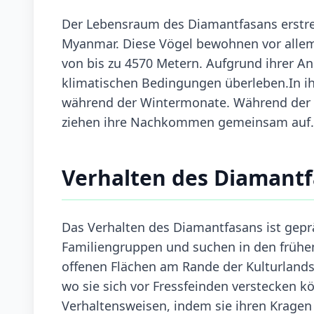
Der Lebensraum des Diamantfasans erstrec
Myanmar. Diese Vögel bewohnen vor alle
von bis zu 4570 Metern. Aufgrund ihrer A
klimatischen Bedingungen überleben.In ih
während der Wintermonate. Während der 
ziehen ihre Nachkommen gemeinsam auf.
Verhalten des Diamant
Das Verhalten des Diamantfasans ist geprä
Familiengruppen und suchen in den früh
offenen Flächen am Rande der Kulturlandsc
wo sie sich vor Fressfeinden verstecken k
Verhaltensweisen, indem sie ihren Kragen 