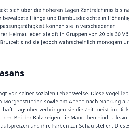
kt sich über die höheren Lagen Zentralchinas bis n
m bewaldete Hänge und Bambusdickichte in Höhenl
npassungsfähigkeit können sie in verschiedenen
rer Heimat leben sie oft in Gruppen von 20 bis 30 Vö
Brutzeit sind sie jedoch wahrscheinlich monogam u
fasans
gt von seiner sozialen Lebensweise. Diese Vögel leb
en Morgenstunden sowie am Abend nach Nahrung au
haft. Tagsüber verbringen sie die Zeit meist im Dick
önnen.Bei der Balz zeigen die Männchen eindrucksvol
aufspreizen und ihre Farben zur Schau stellen. Diese