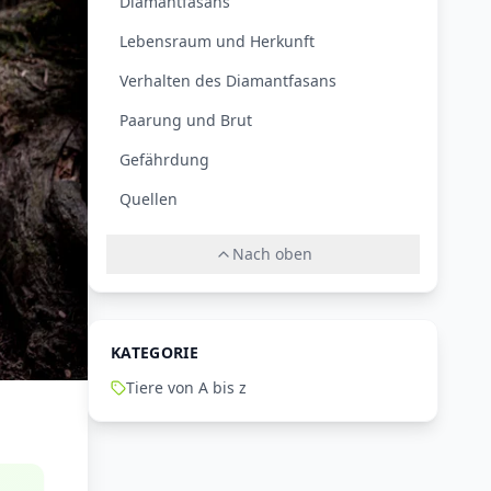
Diamantfasans
Lebensraum und Herkunft
Verhalten des Diamantfasans
Paarung und Brut
Gefährdung
Quellen
Nach oben
KATEGORIE
Tiere von A bis z