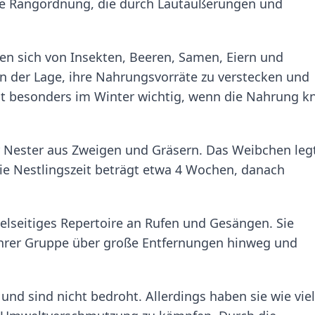
xe Rangordnung, die durch Lautäußerungen und
en sich von Insekten, Beeren, Samen, Eiern und
in der Lage, ihre Nahrungsvorräte zu verstecken und
ist besonders im Winter wichtig, wenn die Nahrung k
Nester aus Zweigen und Gräsern. Das Weibchen legt
Die Nestlingszeit beträgt etwa 4 Wochen, danach
elseitiges Repertoire an Rufen und Gesängen. Sie
hrer Gruppe über große Entfernungen hinweg und
nd sind nicht bedroht. Allerdings haben sie wie vie