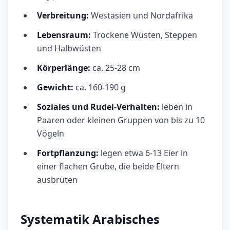
Verbreitung:
Westasien und Nordafrika
Lebensraum:
Trockene Wüsten, Steppen
und Halbwüsten
Körperlänge:
ca. 25-28 cm
Gewicht:
ca. 160-190 g
Soziales und Rudel-Verhalten:
leben in
Paaren oder kleinen Gruppen von bis zu 10
Vögeln
Fortpflanzung:
legen etwa 6-13 Eier in
einer flachen Grube, die beide Eltern
ausbrüten
Systematik Arabisches