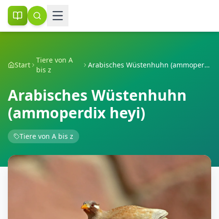
Tiere von A
Start
Arabisches Wüstenhuhn (ammoperdix heyi)
bis z
Arabisches Wüstenhuhn
(ammoperdix heyi)
Tiere von A bis z