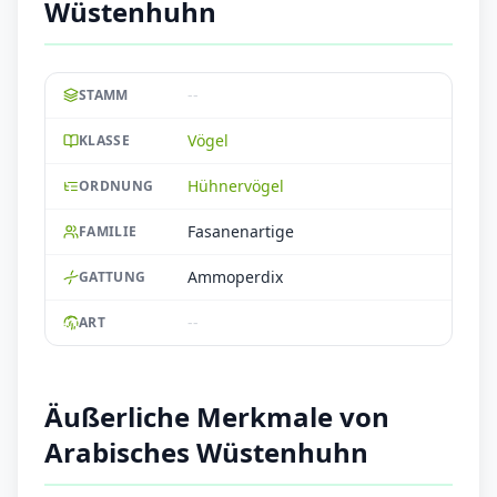
Wüstenhuhn
--
STAMM
Vögel
KLASSE
Hühnervögel
ORDNUNG
Fasanenartige
FAMILIE
Ammoperdix
GATTUNG
--
ART
Äußerliche Merkmale von
Arabisches Wüstenhuhn