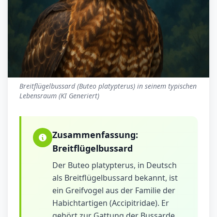
Breitflügelbussard (Buteo platypterus) in seinem typischen
Lebensraum (KI Generiert)
Zusammenfassung:
Breitflügelbussard
Der Buteo platypterus, in Deutsch
als Breitflügelbussard bekannt, ist
ein Greifvogel aus der Familie der
Habichtartigen (Accipitridae). Er
gehört zur Gattung der Bussarde