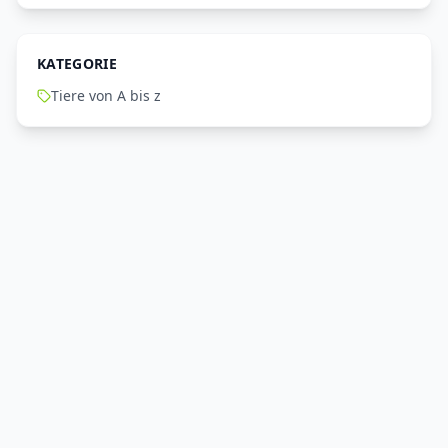
KATEGORIE
Tiere von A bis z