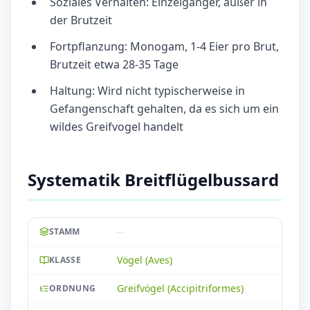
Soziales Verhalten: Einzelgänger, außer in
der Brutzeit
Fortpflanzung: Monogam, 1-4 Eier pro Brut,
Brutzeit etwa 28-35 Tage
Haltung: Wird nicht typischerweise in
Gefangenschaft gehalten, da es sich um ein
wildes Greifvogel handelt
Systematik Breitflügelbussard
--
STAMM
Vögel (Aves)
KLASSE
Greifvögel (Accipitriformes)
ORDNUNG