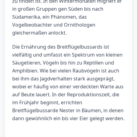
zu finden ist. In den Wintermonaten migriert er
in großen Gruppen gen Süden bis nach
Südamerika, ein Phänomen, das
Vogelbeobachter und Ornithologen
gleichermaßen anlockt.
Die Ernährung des Breitflügelbussards ist
vielfältig und umfasst ein Spektrum von kleinen
Säugetieren, Vögeln bis hin zu Reptilien und
Amphibien. Wie bei vielen Raubvögeln ist auch
bei ihm das Jagdverhalten stark ausgeprägt,
wobei er häufig von einer verdeckten Warte aus
auf Beute lauert. In der Reproduktionszeit, die
im Frühjahr beginnt, errichten
Breitflügelbussarde Nester in Bäumen, in denen
dann gewöhnlich ein bis vier Eier gelegt werden.