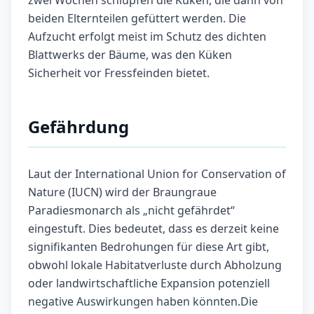
zwei Wochen schlüpfen die Küken, die dann von
beiden Elternteilen gefüttert werden. Die
Aufzucht erfolgt meist im Schutz des dichten
Blattwerks der Bäume, was den Küken
Sicherheit vor Fressfeinden bietet.
Gefährdung
Laut der International Union for Conservation of
Nature (IUCN) wird der Braungraue
Paradiesmonarch als „nicht gefährdet“
eingestuft. Dies bedeutet, dass es derzeit keine
signifikanten Bedrohungen für diese Art gibt,
obwohl lokale Habitatverluste durch Abholzung
oder landwirtschaftliche Expansion potenziell
negative Auswirkungen haben könnten.Die