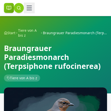
Tiere von A
Start
Braungrauer Paradiesmonarch (Terpsiphone rufocinerea)
bis z
Braungrauer
Paradiesmonarch
(Terpsiphone rufocinerea)
Tiere von A bis z