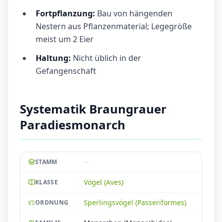
Fortpflanzung:
Bau von hängenden
Nestern aus Pflanzenmaterial; Legegröße
meist um 2 Eier
Haltung:
Nicht üblich in der
Gefangenschaft
Systematik Braungrauer
Paradiesmonarch
--
STAMM
Vögel (Aves)
KLASSE
Sperlingsvögel (Passeriformes)
ORDNUNG