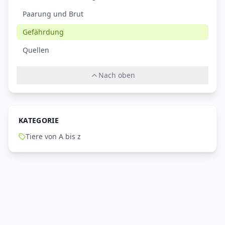
Paarung und Brut
Gefährdung
Quellen
Nach oben
KATEGORIE
Tiere von A bis z