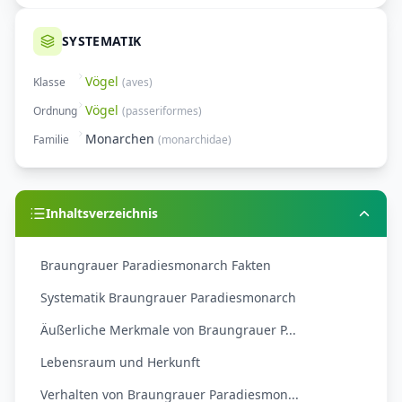
SYSTEMATIK
Vögel
Klasse
(
aves
)
Vögel
Ordnung
(
passeriformes
)
Monarchen
Familie
(
monarchidae
)
Inhaltsverzeichnis
Braungrauer Paradiesmonarch Fakten
Systematik Braungrauer Paradiesmonarch
Äußerliche Merkmale von Braungrauer P...
Lebensraum und Herkunft
Verhalten von Braungrauer Paradiesmon...