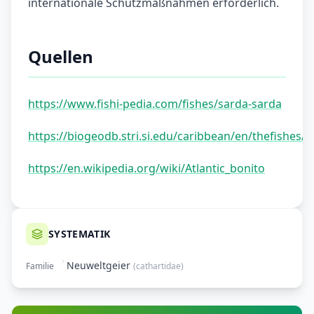
internationale Schutzmaßnahmen erforderlich.
Quellen
https://www.fishi-pedia.com/fishes/sarda-sarda
https://biogeodb.stri.si.edu/caribbean/en/thefishes/
https://en.wikipedia.org/wiki/Atlantic_bonito
SYSTEMATIK
Neuweltgeier
Familie
(
cathartidae
)