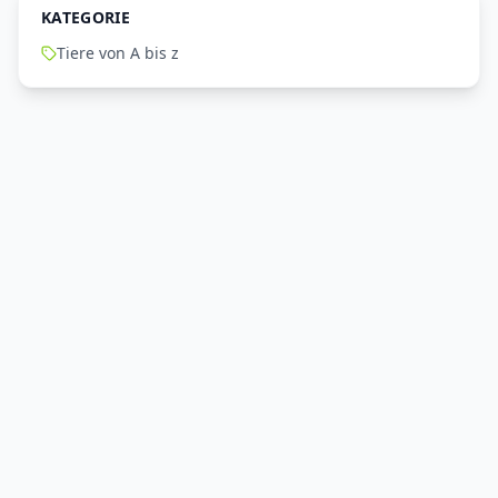
KATEGORIE
Tiere von A bis z