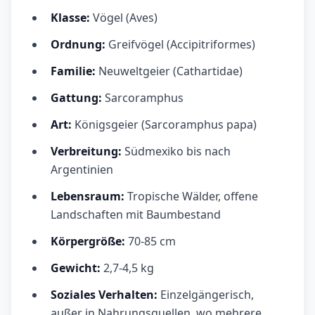
Klasse:
Vögel (Aves)
Ordnung:
Greifvögel (Accipitriformes)
Familie:
Neuweltgeier (Cathartidae)
Gattung:
Sarcoramphus
Art:
Königsgeier (Sarcoramphus papa)
Verbreitung:
Südmexiko bis nach
Argentinien
Lebensraum:
Tropische Wälder, offene
Landschaften mit Baumbestand
Körpergröße:
70-85 cm
Gewicht:
2,7-4,5 kg
Soziales Verhalten:
Einzelgängerisch,
außer in Nahrungsquellen, wo mehrere