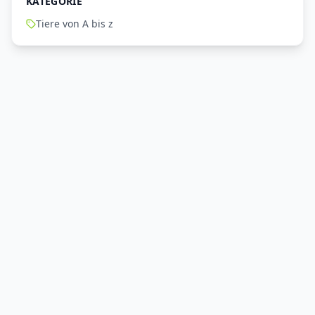
KATEGORIE
Tiere von A bis z