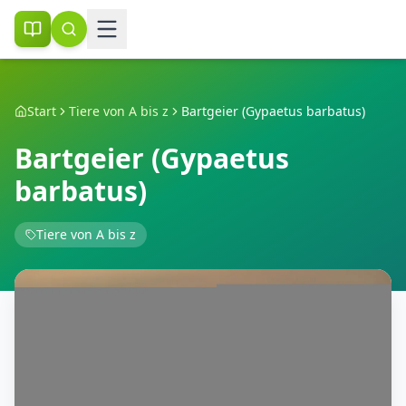
Start
Tiere von A bis z
Bartgeier (Gypaetus barbatus)
Bartgeier (Gypaetus
barbatus)
Tiere von A bis z