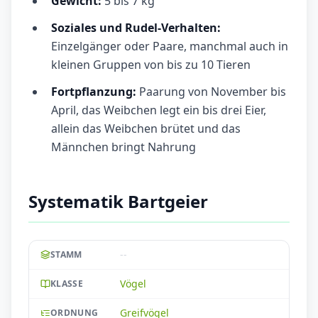
Gewicht:
5 bis 7 kg
Soziales und Rudel-Verhalten:
Einzelgänger oder Paare, manchmal auch in
kleinen Gruppen von bis zu 10 Tieren
Fortpflanzung:
Paarung von November bis
April, das Weibchen legt ein bis drei Eier,
allein das Weibchen brütet und das
Männchen bringt Nahrung
Systematik Bartgeier
--
STAMM
Vögel
KLASSE
Greifvögel
ORDNUNG