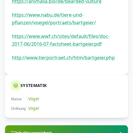
https://animalia.bio/de/bearded-vulture
https://www.nabu.de/tiere-und-
pflanzen/voegel/portraets/bartgeier/
https://www.wwf.ch/sites/default/files/doc-
2017-06/2016-07-factsheet-bartgeier.pdf
http://www.tierportraet.ch/htm/bartgeier.php
SYSTEMATIK
Vögel
Klasse
Vögel
Ordnung
Inhaltsverzeichnis