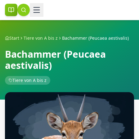
Start
Tiere von A bis z
Bachammer (Peucaea aestivalis)
Bachammer (Peucaea
aestivalis)
Tiere von A bis z