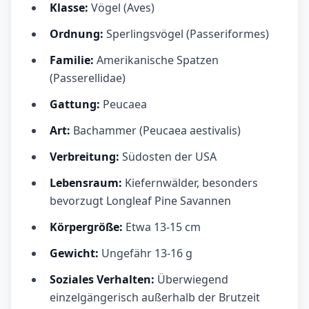
Klasse:
Vögel (Aves)
Ordnung:
Sperlingsvögel (Passeriformes)
Familie:
Amerikanische Spatzen
(Passerellidae)
Gattung:
Peucaea
Art:
Bachammer (Peucaea aestivalis)
Verbreitung:
Südosten der USA
Lebensraum:
Kiefernwälder, besonders
bevorzugt Longleaf Pine Savannen
Körpergröße:
Etwa 13-15 cm
Gewicht:
Ungefähr 13-16 g
Soziales Verhalten:
Überwiegend
einzelgängerisch außerhalb der Brutzeit