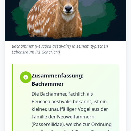
Bachammer (Peucaea aestivalis) in seinem typischen
Lebensraum (KI Generiert)
Zusammenfassung:
Bachammer
Die Bachammer, fachlich als
Peucaea aestivalis bekannt, ist ein
kleiner, unauffälliger Vogel aus der
Familie der Neuweltammern
(Passerellidae), welche zur Ordnung