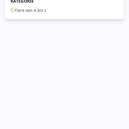
KATEGORIE
Tiere von A bis z