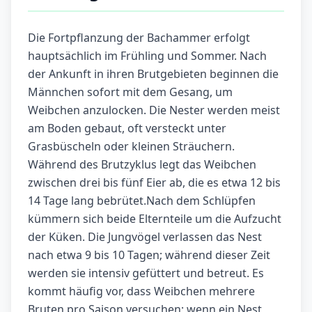
Die Fortpflanzung der Bachammer erfolgt
hauptsächlich im Frühling und Sommer. Nach
der Ankunft in ihren Brutgebieten beginnen die
Männchen sofort mit dem Gesang, um
Weibchen anzulocken. Die Nester werden meist
am Boden gebaut, oft versteckt unter
Grasbüscheln oder kleinen Sträuchern.
Während des Brutzyklus legt das Weibchen
zwischen drei bis fünf Eier ab, die es etwa 12 bis
14 Tage lang bebrütet.Nach dem Schlüpfen
kümmern sich beide Elternteile um die Aufzucht
der Küken. Die Jungvögel verlassen das Nest
nach etwa 9 bis 10 Tagen; während dieser Zeit
werden sie intensiv gefüttert und betreut. Es
kommt häufig vor, dass Weibchen mehrere
Bruten pro Saison versuchen; wenn ein Nest