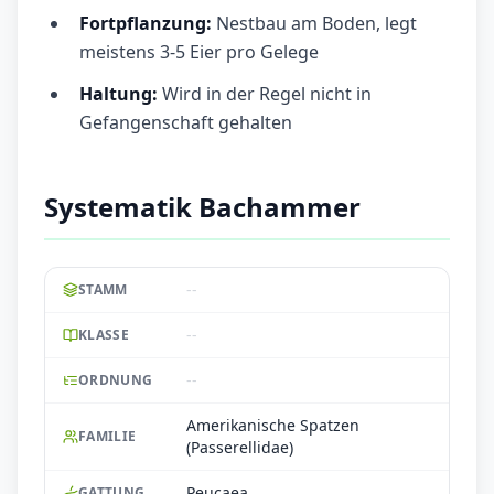
Fortpflanzung:
Nestbau am Boden, legt
meistens 3-5 Eier pro Gelege
Haltung:
Wird in der Regel nicht in
Gefangenschaft gehalten
Systematik Bachammer
--
STAMM
--
KLASSE
--
ORDNUNG
Amerikanische Spatzen
FAMILIE
(Passerellidae)
Peucaea
GATTUNG