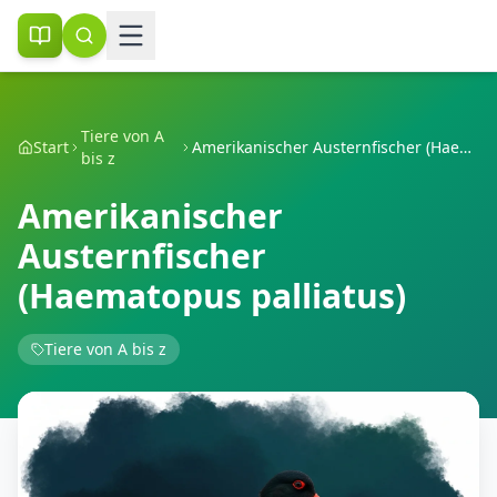
Tiere von A
Start
Amerikanischer Austernfischer (Haematopus palliatus)
bis z
Amerikanischer
Austernfischer
(Haematopus palliatus)
Tiere von A bis z