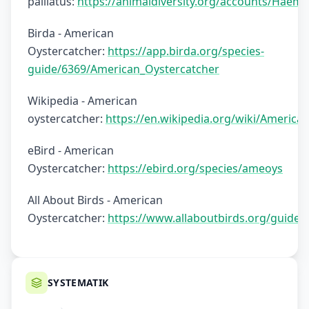
palliatus:
https://animaldiversity.org/accounts/Haema
Birda - American
Oystercatcher:
https://app.birda.org/species-
guide/6369/American_Oystercatcher
Wikipedia - American
oystercatcher:
https://en.wikipedia.org/wiki/America
eBird - American
Oystercatcher:
https://ebird.org/species/ameoys
All About Birds - American
Oystercatcher:
https://www.allaboutbirds.org/guide
SYSTEMATIK