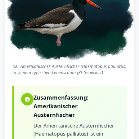
Der Amerikanischer Austernfischer (Haematopus palliatus)
in seinem typischen Lebensraum (KI Generiert)
Zusammenfassung:
Amerikanischer
Austernfischer
Der Amerikanische Austernfischer
(Haematopus palliatus) ist ein