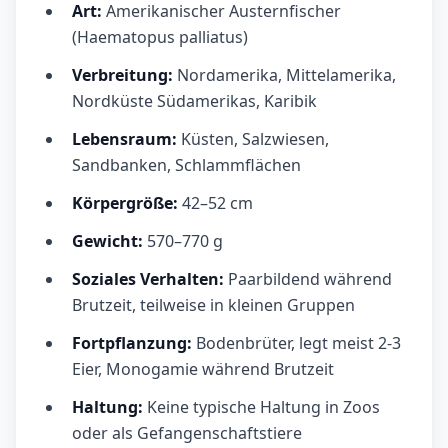
Art:
Amerikanischer Austernfischer
(Haematopus palliatus)
Verbreitung:
Nordamerika, Mittelamerika,
Nordküste Südamerikas, Karibik
Lebensraum:
Küsten, Salzwiesen,
Sandbanken, Schlammflächen
Körpergröße:
42–52 cm
Gewicht:
570–770 g
Soziales Verhalten:
Paarbildend während
Brutzeit, teilweise in kleinen Gruppen
Fortpflanzung:
Bodenbrüter, legt meist 2-3
Eier, Monogamie während Brutzeit
Haltung:
Keine typische Haltung in Zoos
oder als Gefangenschaftstiere