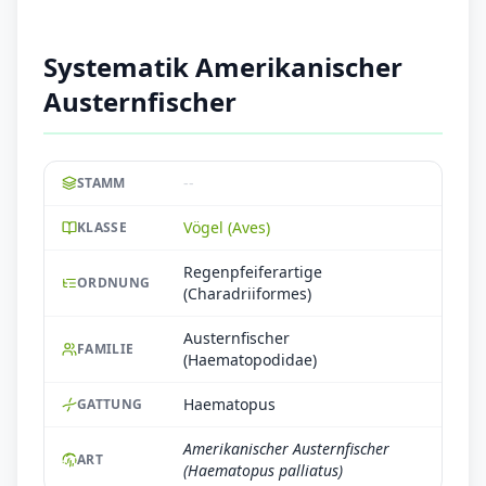
Systematik Amerikanischer
Austernfischer
--
STAMM
Vögel (Aves)
KLASSE
Regenpfeiferartige
ORDNUNG
(Charadriiformes)
Austernfischer
FAMILIE
(Haematopodidae)
Haematopus
GATTUNG
Amerikanischer Austernfischer
ART
(Haematopus palliatus)