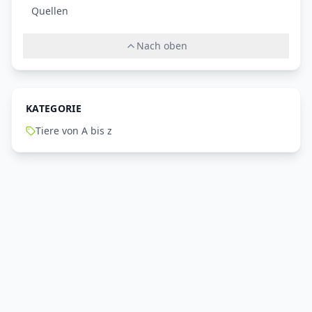
Quellen
Nach oben
KATEGORIE
Tiere von A bis z