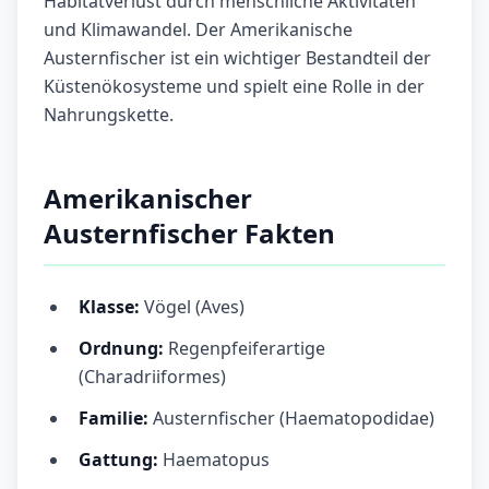
Habitatverlust durch menschliche Aktivitäten
und Klimawandel. Der Amerikanische
Austernfischer ist ein wichtiger Bestandteil der
Küstenökosysteme und spielt eine Rolle in der
Nahrungskette.
Amerikanischer
Austernfischer Fakten
Klasse:
Vögel (Aves)
Ordnung:
Regenpfeiferartige
(Charadriiformes)
Familie:
Austernfischer (Haematopodidae)
Gattung:
Haematopus