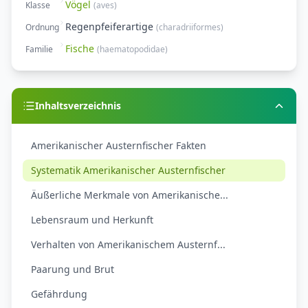
Vögel
Klasse
(
aves
)
Regenpfeiferartige
Ordnung
(
charadriiformes
)
Fische
Familie
(
haematopodidae
)
Inhaltsverzeichnis
Amerikanischer Austernfischer Fakten
Systematik Amerikanischer Austernfischer
Äußerliche Merkmale von Amerikanische...
Lebensraum und Herkunft
Verhalten von Amerikanischem Austernf...
Paarung und Brut
Gefährdung