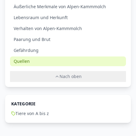
Äußerliche Merkmale von Alpen-Kammmolch
Lebensraum und Herkunft
Verhalten von Alpen-Kammmolch
Paarung und Brut
Gefährdung
Quellen
Nach oben
KATEGORIE
Tiere von A bis z