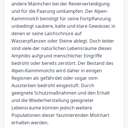
andere Männchen bei der Revierverteidigung
und für die Paarung umkämpfen. Der Alpen-
Kammmolch benötigt für seine Fortpflanzung
unbedingt saubere, kalte und klare Gewässer, in
denen er seine Laichschnüre auf
Wasserpflanzen oder Steine ablegt. Doch leider
sind viele der natürlichen Lebensräume dieses
Amphibs aufgrund menschlicher Eingriffe
bedroht oder bereits zerstört. Der Bestand des
Alpen-Kammmolchs wird daher in einigen
Regionen als gefährdet oder sogar vom
Aussterben bedroht eingestuft. Durch
geeignete Schutzmaßnahmen und den Erhalt
und die Wiederherstellung geeigneter
Lebensräume können jedoch weitere
Populationen dieser faszinierenden Molchart
erhalten werden.