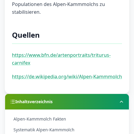
Populationen des Alpen-Kammmolchs zu
stabilisieren.
Quellen
https://www.bfn.de/artenportraits/triturus-
carnifex
https://de.wikipedia.org/wiki/Alpen-Kammmolch
Inhaltsverzeichnis
Alpen-Kammmolch Fakten
Systematik Alpen-Kammmolch