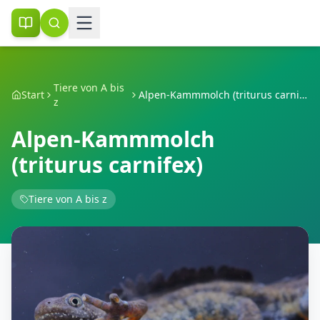
Tiere von A bis
Start
Alpen-Kammmolch (triturus carnifex)
z
Alpen-Kammmolch
(triturus carnifex)
Tiere von A bis z