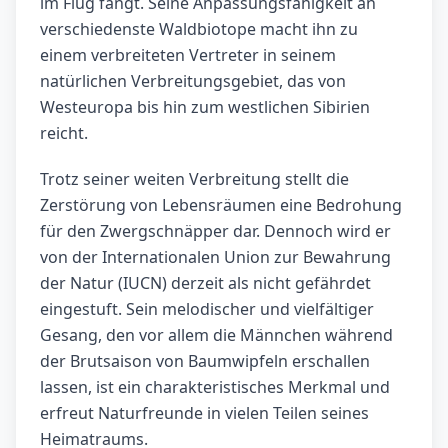
im Flug fängt. Seine Anpassungsfähigkeit an
verschiedenste Waldbiotope macht ihn zu
einem verbreiteten Vertreter in seinem
natürlichen Verbreitungsgebiet, das von
Westeuropa bis hin zum westlichen Sibirien
reicht.
Trotz seiner weiten Verbreitung stellt die
Zerstörung von Lebensräumen eine Bedrohung
für den Zwergschnäpper dar. Dennoch wird er
von der Internationalen Union zur Bewahrung
der Natur (IUCN) derzeit als nicht gefährdet
eingestuft. Sein melodischer und vielfältiger
Gesang, den vor allem die Männchen während
der Brutsaison von Baumwipfeln erschallen
lassen, ist ein charakteristisches Merkmal und
erfreut Naturfreunde in vielen Teilen seines
Heimatraums.