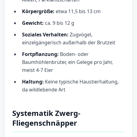
Körpergröße:
etwa 11,5 bis 13 cm
Gewicht:
ca. 9 bis 12 g
Soziales Verhalten:
Zugvögel,
einzelgängerisch außerhalb der Brutzeit
Fortpflanzung:
Boden- oder
Baumhöhlenbrüter, ein Gelege pro Jahr,
meist 4-7 Eier
Haltung:
Keine typische Haustierhaltung,
da wildlebende Art
Systematik Zwerg-
Fliegenschnäpper