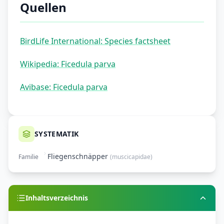
Quellen
BirdLife International: Species factsheet
Wikipedia: Ficedula parva
Avibase: Ficedula parva
SYSTEMATIK
Fliegenschnäpper
Familie
(
muscicapidae
)
Inhaltsverzeichnis