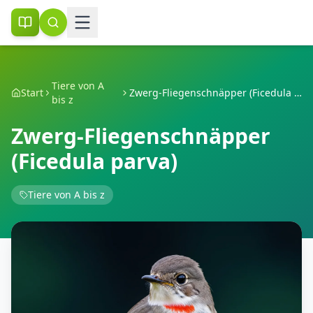
Tiere von A
Start
Zwerg-Fliegenschnäpper (Ficedula parva)
bis z
Zwerg-Fliegenschnäpper
(Ficedula parva)
Tiere von A bis z