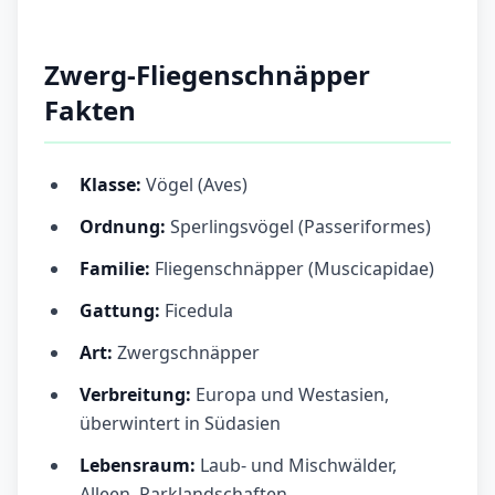
Zwerg-Fliegenschnäpper
Fakten
Klasse:
Vögel (Aves)
Ordnung:
Sperlingsvögel (Passeriformes)
Familie:
Fliegenschnäpper (Muscicapidae)
Gattung:
Ficedula
Art:
Zwergschnäpper
Verbreitung:
Europa und Westasien,
überwintert in Südasien
Lebensraum:
Laub- und Mischwälder,
Alleen, Parklandschaften