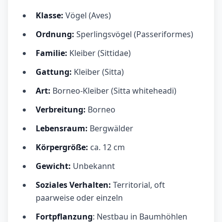
Klasse:
Vögel (Aves)
Ordnung:
Sperlingsvögel (Passeriformes)
Familie:
Kleiber (Sittidae)
Gattung:
Kleiber (Sitta)
Art:
Borneo-Kleiber (Sitta whiteheadi)
Verbreitung:
Borneo
Lebensraum:
Bergwälder
Körpergröße:
ca. 12 cm
Gewicht:
Unbekannt
Soziales Verhalten:
Territorial, oft
paarweise oder einzeln
Fortpflanzung
: Nestbau in Baumhöhlen