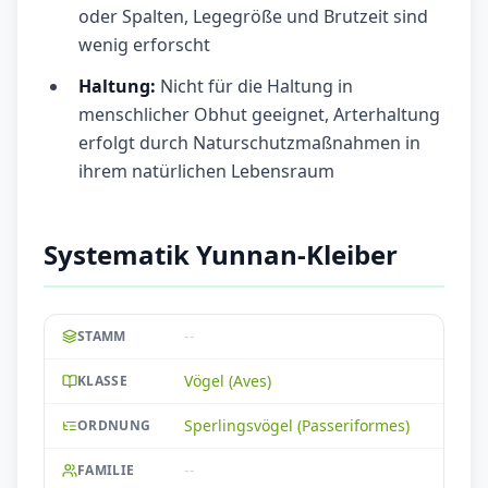
oder Spalten, Legegröße und Brutzeit sind
wenig erforscht
Haltung:
Nicht für die Haltung in
menschlicher Obhut geeignet, Arterhaltung
erfolgt durch Naturschutzmaßnahmen in
ihrem natürlichen Lebensraum
Systematik Yunnan-Kleiber
--
STAMM
Vögel (Aves)
KLASSE
Sperlingsvögel (Passeriformes)
ORDNUNG
--
FAMILIE