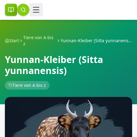
Tiere von A bis
Start
Yunnan-Kleiber (Sitta yunnanensis)
z
Yunnan-Kleiber (Sitta
yunnanensis)
Tiere von A bis z