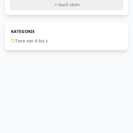
Nach oben
KATEGORIE
Tiere von A bis z