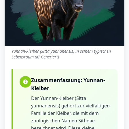
Yunnan-Kleiber (Sitta yunnanensis) in seinem typischen
Lebensraum (KI Generiert)
Zusammenfassung:
Yunnan-
Kleiber
Der Yunnan-Kleiber (Sitta
yunnanensis) gehört zur vielfältigen
Familie der Kleiber, die mit dem
zoologischen Namen Sittidae
bezeichnet wird. Diese kleine