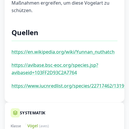
Maßnahmen ergreifen, um diese Vogelart zu
schützen.
Quellen
https://en.wikipedia.org/wiki/Yunnan_nuthatch
https://avibase.bsc-eoc.org/species.jsp?
avibaseid=103FF2D93C2A7764
https://www.iucnredlist.org/species/22717462/13190
SYSTEMATIK
Vögel
Klasse
(
aves
)