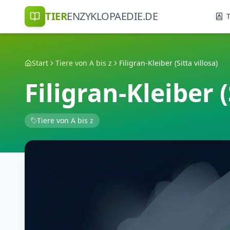
TIER
ENZYKLOPAEDIE.DE
T
Start
Tiere von A bis z
Filigran-Kleiber (Sitta villosa)
Filigran-Kleiber (
Tiere von A bis z