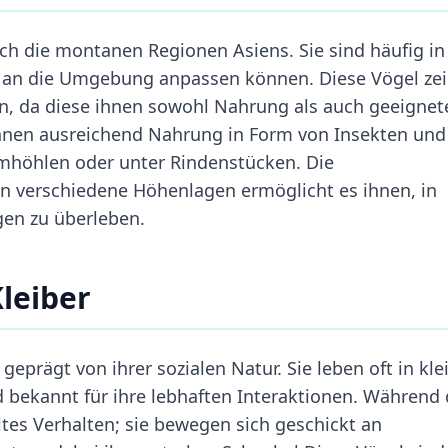
ch die montanen Regionen Asiens. Sie sind häufig in
ut an die Umgebung anpassen können. Diese Vögel ze
en, da diese ihnen sowohl Nahrung als auch geeignet
ihnen ausreichend Nahrung in Form von Insekten und
mhöhlen oder unter Rindenstücken. Die
an verschiedene Höhenlagen ermöglicht es ihnen, in
gen zu überleben.
Kleiber
 geprägt von ihrer sozialen Natur. Sie leben oft in kl
bekannt für ihre lebhaften Interaktionen. Während 
tes Verhalten; sie bewegen sich geschickt an