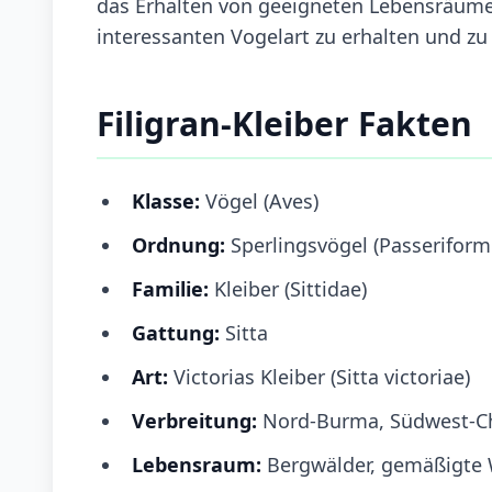
das Erhalten von geeigneten Lebensräumen
interessanten Vogelart zu erhalten und zu
Filigran-Kleiber Fakten
Klasse:
Vögel (Aves)
Ordnung:
Sperlingsvögel (Passeriform
Familie:
Kleiber (Sittidae)
Gattung:
Sitta
Art:
Victorias Kleiber (Sitta victoriae)
Verbreitung:
Nord-Burma, Südwest-C
Lebensraum:
Bergwälder, gemäßigte