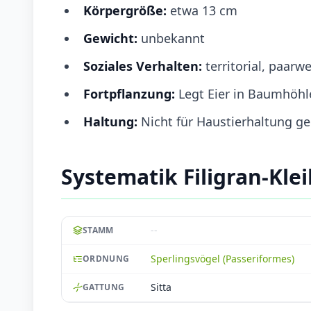
Körpergröße:
etwa 13 cm
Gewicht:
unbekannt
Soziales Verhalten:
territorial, paarw
Fortpflanzung:
Legt Eier in Baumhöhl
Haltung:
Nicht für Haustierhaltung ge
Systematik Filigran-Kle
--
STAMM
Sperlingsvögel (Passeriformes)
ORDNUNG
Sitta
GATTUNG