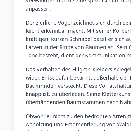
Verwandten durch seine spezifischen morp
anpassen.
Der zierliche Vogel zeichnet sich durch se
leicht erkennbar macht. Mit seiner Körpe
kräftigen, kurzen Schnabel passt er sich
Larven in der Rinde von Bäumen an. Sein G
Töne besteht, dient der Kommunikation mi
Das Verhalten des Filigran-Kleibers spie
wider. Er ist dafür bekannt, außerhalb de
Baumrinden versteckt. Diese Vorratshaltun
knapp ist, zu überleben. Seine Kletterkun
überhängenden Baumstämmen nach Nahrun
Obwohl er nicht zu den bedrohten Arten zä
Abholzung und Fragmentierung von Wälde