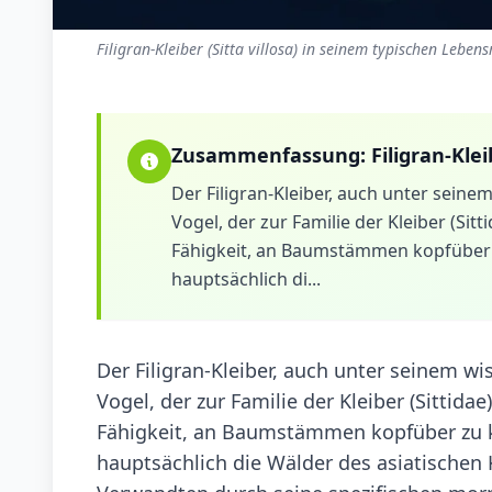
Filigran-Kleiber (Sitta villosa) in seinem typischen Leben
Zusammenfassung:
Filigran-Kle
Der Filigran-Kleiber, auch unter seinem
Vogel, der zur Familie der Kleiber (Sit
Fähigkeit, an Baumstämmen kopfüber zu
hauptsächlich di...
Der Filigran-Kleiber, auch unter seinem wi
Vogel, der zur Familie der Kleiber (Sittida
Fähigkeit, an Baumstämmen kopfüber zu kl
hauptsächlich die Wälder des asiatischen 