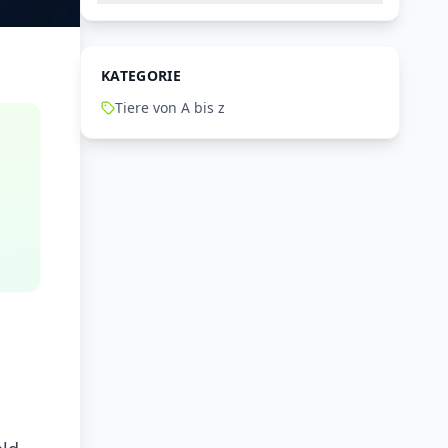
KATEGORIE
Tiere von A bis z