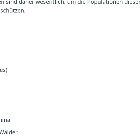
 sind daher wesentlich, um die Populationen diese
 schützen.
es)
hina
 Wälder