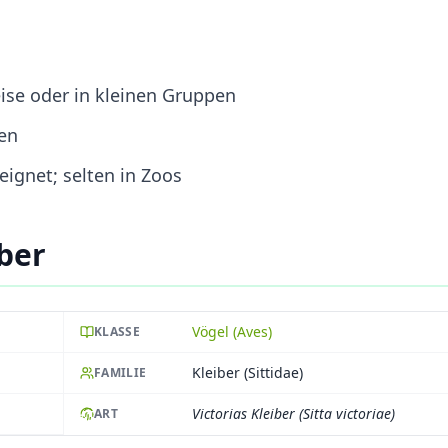
eise oder in kleinen Gruppen
en
eignet; selten in Zoos
iber
Vögel (Aves)
KLASSE
Kleiber (Sittidae)
FAMILIE
Victorias Kleiber (Sitta victoriae)
ART