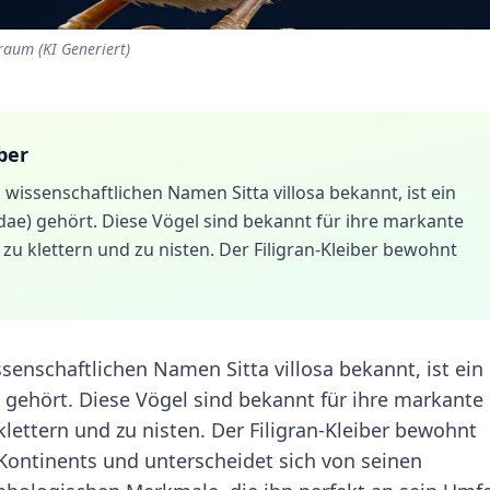
sraum (KI Generiert)
iber
 wissenschaftlichen Namen Sitta villosa bekannt, ist ein
tidae) gehört. Diese Vögel sind bekannt für ihre markante
 klettern und zu nisten. Der Filigran-Kleiber bewohnt
ssenschaftlichen Namen Sitta villosa bekannt, ist ein
e) gehört. Diese Vögel sind bekannt für ihre markante
ettern und zu nisten. Der Filigran-Kleiber bewohnt
Kontinents und unterscheidet sich von seinen