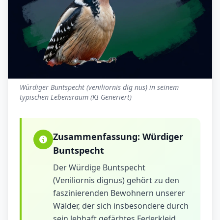
Würdiger Buntspecht (veniliornis dig nus) in seinem
typischen Lebensraum (KI Generiert)
Zusammenfassung:
Würdiger
Buntspecht
Der Würdige Buntspecht
(Veniliornis dignus) gehört zu den
faszinierenden Bewohnern unserer
Wälder, der sich insbesondere durch
sein lebhaft gefärbtes Federkleid