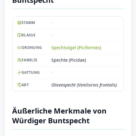
--
STAMM
--
KLASSE
Spechtvögel (Piciformes)
ORDNUNG
Spechte (Picidae)
FAMILIE
--
GATTUNG
Olivenspecht (Veniliornis frontalis)
ART
Äußerliche Merkmale von
Würdiger Buntspecht