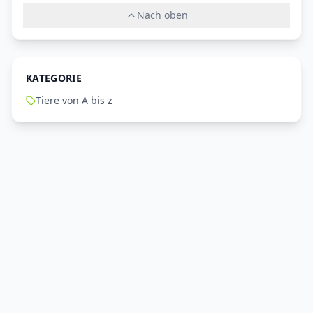
Nach oben
KATEGORIE
Tiere von A bis z