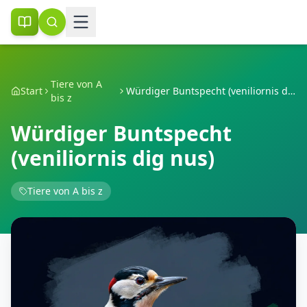
Tiere von A
Start
Würdiger Buntspecht (veniliornis dig nus)
bis z
Würdiger Buntspecht
(veniliornis dig nus)
Tiere von A bis z