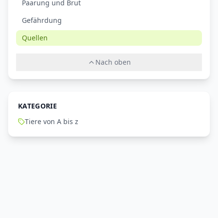
Paarung und Brut
Gefährdung
Quellen
Nach oben
KATEGORIE
Tiere von A bis z