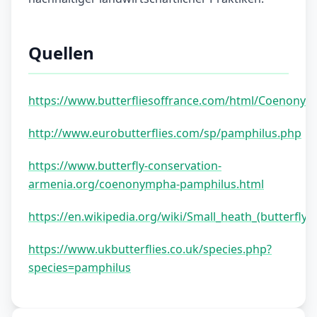
Quellen
https://www.butterfliesoffrance.com/html/Coenon
http://www.eurobutterflies.com/sp/pamphilus.php
https://www.butterfly-conservation-
armenia.org/coenonympha-pamphilus.html
https://en.wikipedia.org/wiki/Small_heath_(butterfly)
https://www.ukbutterflies.co.uk/species.php?
species=pamphilus