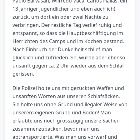
Pablo Barvasan, Wilfredo Vaca, Carlos Fiallas, ein
13 jähriger Jugendlicher und eben auch ich)
zurück, um dort ein oder zwei Nächte zu
verbringen. Der restliche Tag verlief ruhig und
entspannt, so dass die Hauptbeschäftigung im
Herrichten des Camps und im Kochen bestand.
Nach Einbruch der Dunkelheit schlief man
glücklich und zufrieden ein, wurde aber ebenso
unsanft gegen ca. 2 Uhr wieder aus dem Schlaf
gerissen.
Die Polizei holte uns mit gezückten Waffen und
unsanften Worten aus unseren Schlafsäcken.
Sie holte uns ohne Grund und ilegaler Weise von
unserem eigenen Grund und Boden! Man
erlaubte uns noch grosszügig unsere Sachen
zusammenzupacken, bevor man uns
abtransportierte. Was man uns vorwarf und