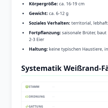
Körpergröße:
ca. 16-19 cm
Gewicht:
ca. 6-12 g
Soziales Verhalten:
territorial, lebha
Fortpflanzung:
saisonale Brüter, baut 
2-3 Eier
Haltung:
keine typischen Haustiere, 
Systematik Weißrand-F
--
STAMM
--
ORDNUNG
--
GATTUNG