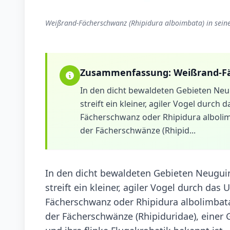
Weißrand-Fächerschwanz (Rhipidura alboimbata) in seine
Zusammenfassung:
Weißrand-F
In den dicht bewaldeten Gebieten Neu
streift ein kleiner, agiler Vogel dur
Fächerschwanz oder Rhipidura albolimb
der Fächerschwänze (Rhipid...
In den dicht bewaldeten Gebieten Neuguin
streift ein kleiner, agiler Vogel durch d
Fächerschwanz oder Rhipidura albolimbata.
der Fächerschwänze (Rhipiduridae), einer 