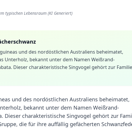
m typischen Lebensraum (KI Generiert)
ächerschwanz
guineas und des nordöstlichen Australiens beheimatet,
ch das Unterholz, bekannt unter dem Namen Weißrand-
ata. Dieser charakteristische Singvogel gehört zur Famili
eas und des nordöstlichen Australiens beheimatet,
as Unterholz, bekannt unter dem Namen Weißrand-
 Dieser charakteristische Singvogel gehört zur Fami
Gruppe, die für ihre auffällig gefächerten Schwanzfed