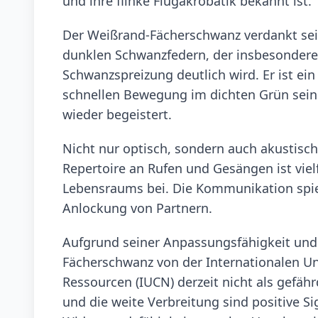
und ihre flinke Flugakrobatik bekannt ist.
Der Weißrand-Fächerschwanz verdankt se
dunklen Schwanzfedern, der insbesondere 
Schwanzspreizung deutlich wird. Er ist ein 
schnellen Bewegung im dichten Grün sei
wieder begeistert.
Nicht nur optisch, sondern auch akustisch
Repertoire an Rufen und Gesängen ist vielf
Lebensraums bei. Die Kommunikation spielt
Anlockung von Partnern.
Aufgrund seiner Anpassungsfähigkeit und 
Fächerschwanz von der Internationalen Un
Ressourcen (IUCN) derzeit nicht als gefäh
und die weite Verbreitung sind positive Si