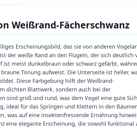
on Weißrand-Fächerschwanz
lliges Erscheinungsbild, das sie von anderen Vogela
st der weiße Rand an den Flügeln, der sich deutlich 
f ist meist dunkelbraun oder schwarz gefärbt, währ
braune Tönung aufweist. Die Unterseite ist heller, w
bildet. Diese Farbgebung hilft der Weißrand-
im dichten Blattwerk, sondern auch bei der
 sind groß und rund, was dem Vogel eine gute Sich
ig, ideal für das Springen und Klettern in den Bäume
en, was auf eine insektenfressende Ernährung hinwei
 eine elegante Erscheinung, die sowohl funktional 