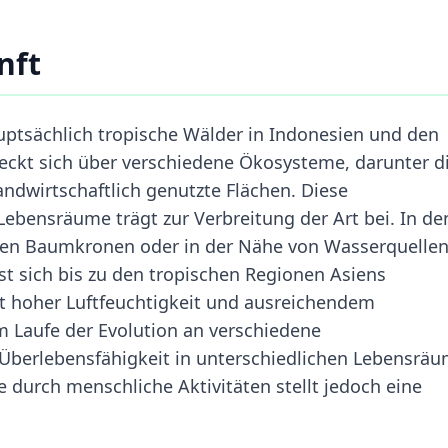
nft
tsächlich tropische Wälder in Indonesien und den
eckt sich über verschiedene Ökosysteme, darunter d
dwirtschaftlich genutzte Flächen. Diese
ebensräume trägt zur Verbreitung der Art bei. In de
eren Baumkronen oder in der Nähe von Wasserquellen
t sich bis zu den tropischen Regionen Asiens
it hoher Luftfeuchtigkeit und ausreichendem
m Laufe der Evolution an verschiedene
berlebensfähigkeit in unterschiedlichen Lebensrä
e durch menschliche Aktivitäten stellt jedoch eine