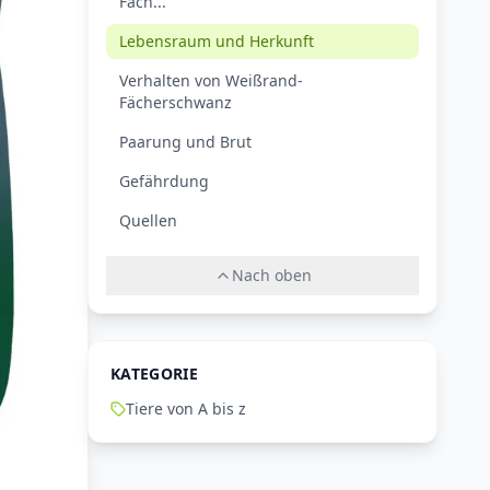
Fäch...
Lebensraum und Herkunft
Verhalten von Weißrand-
Fächerschwanz
Paarung und Brut
Gefährdung
Quellen
Nach oben
KATEGORIE
Tiere von A bis z