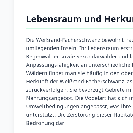
Lebensraum und Herku
Die Weißrand-Fächerschwanz bewohnt haup
umliegenden Inseln. Ihr Lebensraum erstr
Regenwälder sowie Sekundärwälder und lan
Anpassungsfähigkeit an unterschiedliche L
Wäldern findet man sie häufig in den ob
Herkunft der Weißrand-Fächerschwanz läss
zurückverfolgen. Sie bevorzugt Gebiete m
Nahrungsangebot. Die Vogelart hat sich i
Umweltbedingungen angepasst, was ihre Ü
unterstützt. Die Zerstörung dieser Habitat
Bedrohung dar.