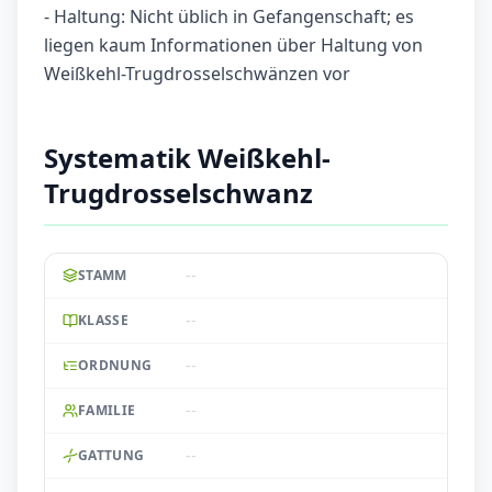
- Haltung: Nicht üblich in Gefangenschaft; es
liegen kaum Informationen über Haltung von
Weißkehl-Trugdrosselschwänzen vor
Systematik Weißkehl-
Trugdrosselschwanz
--
STAMM
--
KLASSE
--
ORDNUNG
--
FAMILIE
--
GATTUNG