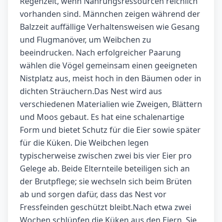
Regenzeit, wenn Nahrungsressourcen reichlich
vorhanden sind. Männchen zeigen während der
Balzzeit auffällige Verhaltensweisen wie Gesang
und Flugmanöver, um Weibchen zu
beeindrucken. Nach erfolgreicher Paarung
wählen die Vögel gemeinsam einen geeigneten
Nistplatz aus, meist hoch in den Bäumen oder in
dichten Sträuchern.Das Nest wird aus
verschiedenen Materialien wie Zweigen, Blättern
und Moos gebaut. Es hat eine schalenartige
Form und bietet Schutz für die Eier sowie später
für die Küken. Die Weibchen legen
typischerweise zwischen zwei bis vier Eier pro
Gelege ab. Beide Elternteile beteiligen sich an
der Brutpflege; sie wechseln sich beim Brüten
ab und sorgen dafür, dass das Nest vor
Fressfeinden geschützt bleibt.Nach etwa zwei
Wochen schlüpfen die Küken aus den Eiern. Sie