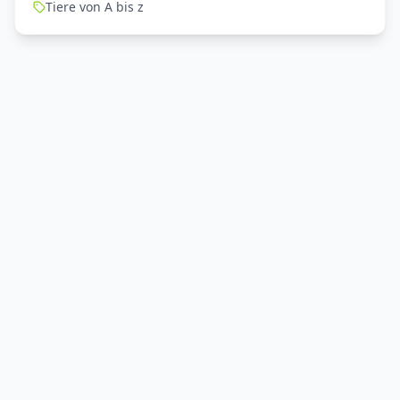
Tiere von A bis z