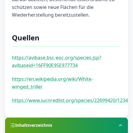
schützen sowie neue Flächen für die
Wiederherstellung bereitzustellen.
Quellen
https://avibase.bsc-eoc.org/species.jsp?
avibaseid=16FF90E95E977734
https://en.wikipedia.org/wiki/White-
winged_triller
https://www.iucnredlist.org/species/22699420/12345
Inhaltsverzeichnis