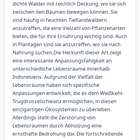
dichte Wälder mit reichlich Deckung, wo sie sich
zwischen den Bäumen bewegen können. Sie
sind häufig in feuchten Tieflandwäldern
anzutreffen, die eine Vielzahl von Pflanzenarten
bieten, die für ihre Ernährung wichtig sind. Auch
in Plantagen sind sie anzutreffen, wo sie nach
Nahrung suchen.Die Herkunft dieser Art zeigt
eine interessante Anpassungsfähigkeit an
unterschiedliche Lebensräume innerhalb
Indonesiens. Aufgrund der Vielfalt der
Lebensräume haben sich spezifische
Anpassungen entwickelt, die es dem Weißkehl-
Trugdrosselschwanz ermöglichen, in diesen
einzigartigen Ökosystemen zu überleben.
Allerdings stellt die Zerstörung von
Lebensräumen durch Abholzung eine
ernsthafte Bedrohung dar. Die fortschreitende