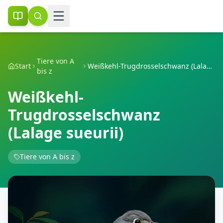
Tiere von A
Start
Weißkehl-Trugdrosselschwanz (Lalage sueurii)
bis z
Weißkehl-
Trugdrosselschwanz
(Lalage sueurii)
Tiere von A bis z