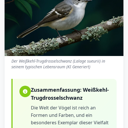
Der Weißkehl-Trugdrosselschwanz (Lalage sueurii) in
seinem typischen Lebensraum (KI Generiert)
Zusammenfassung:
Weißkehl-
Trugdrosselschwanz
Die Welt der Vögel ist reich an
Formen und Farben, und ein
besonderes Exemplar dieser Vielfalt