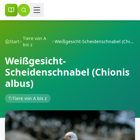
Tiere von A
Start
Weißgesicht-Scheidenschnabel (Chionis albus)
bis z
Weißgesicht-
Scheidenschnabel (Chionis
albus)
Tiere von A bis z