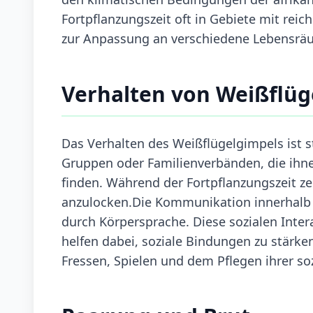
Fortpflanzungszeit oft in Gebiete mit reic
zur Anpassung an verschiedene Lebensräum
Verhalten von Weißflüg
Das Verhalten des Weißflügelgimpels ist st
Gruppen oder Familienverbänden, die ihn
finden. Während der Fortpflanzungszeit z
anzulocken.Die Kommunikation innerhalb d
durch Körpersprache. Diese sozialen Inter
helfen dabei, soziale Bindungen zu stärken
Fressen, Spielen und dem Pflegen ihrer so