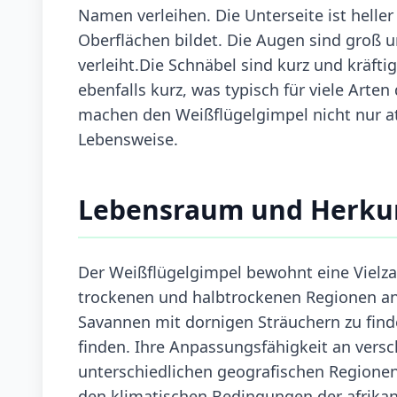
Namen verleihen. Die Unterseite ist helle
Oberflächen bildet. Die Augen sind groß 
verleiht.Die Schnäbel sind kurz und kräfti
ebenfalls kurz, was typisch für viele Arten
machen den Weißflügelgimpel nicht nur at
Lebensweise.
Lebensraum und Herku
Der Weißflügelgimpel bewohnt eine Vielzah
trockenen und halbtrockenen Regionen anzu
Savannen mit dornigen Sträuchern zu fin
finden. Ihre Anpassungsfähigkeit an vers
unterschiedlichen geografischen Regionen 
den klimatischen Bedingungen der afrika