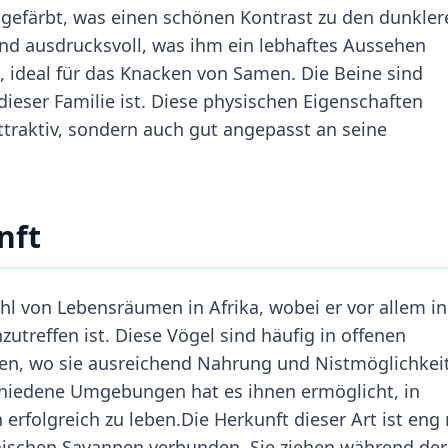
r gefärbt, was einen schönen Kontrast zu den dunkler
und ausdrucksvoll, was ihm ein lebhaftes Aussehen
g, ideal für das Knacken von Samen. Die Beine sind
 dieser Familie ist. Diese physischen Eigenschaften
traktiv, sondern auch gut angepasst an seine
nft
l von Lebensräumen in Afrika, wobei er vor allem in
treffen ist. Diese Vögel sind häufig in offenen
den, wo sie ausreichend Nahrung und Nistmöglichkei
chiedene Umgebungen hat es ihnen ermöglicht, in
erfolgreich zu leben.Die Herkunft dieser Art ist eng
nischen Savannen verbunden. Sie ziehen während der