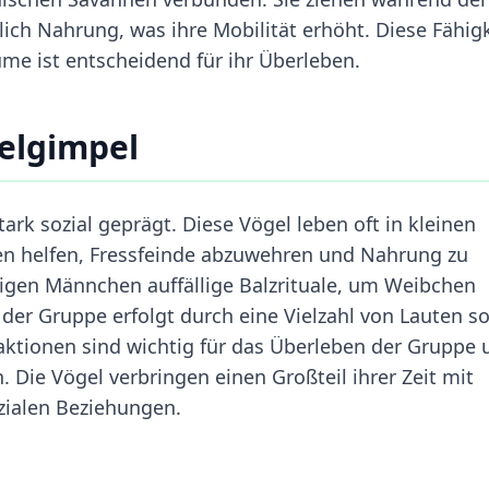
hlich Nahrung, was ihre Mobilität erhöht. Diese Fähig
e ist entscheidend für ihr Überleben.
elgimpel
ark sozial geprägt. Diese Vögel leben oft in kleinen
en helfen, Fressfeinde abzuwehren und Nahrung zu
eigen Männchen auffällige Balzrituale, um Weibchen
er Gruppe erfolgt durch eine Vielzahl von Lauten s
aktionen sind wichtig für das Überleben der Gruppe 
. Die Vögel verbringen einen Großteil ihrer Zeit mit
zialen Beziehungen.