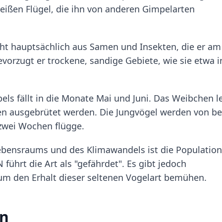
eißen Flügel, die ihn von anderen Gimpelarten
ht hauptsächlich aus Samen und Insekten, die er am
orzugt er trockene, sandige Gebiete, wie sie etwa i
els fällt in die Monate Mai und Juni. Das Weibchen l
eilen ausgebrütet werden. Die Jungvögel werden von b
 zwei Wochen flügge.
Lebensraums und des Klimawandels ist die Population
führt die Art als "gefährdet". Es gibt jedoch
um den Erhalt dieser seltenen Vogelart bemühen.
en