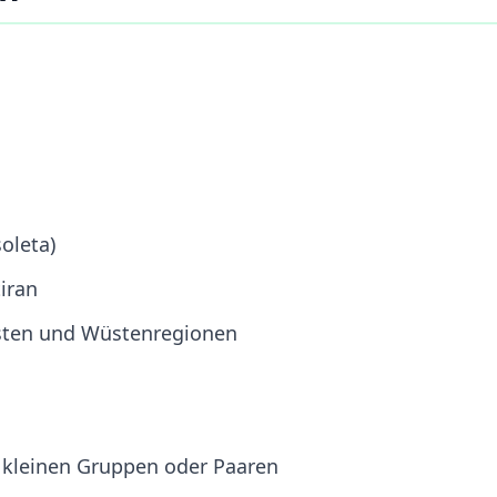
oleta)
iran
sten und Wüstenregionen
n kleinen Gruppen oder Paaren