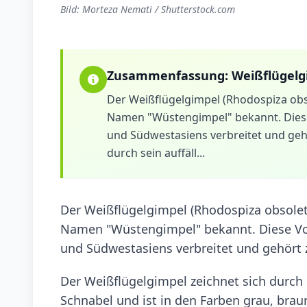
Bild: Morteza Nemati / Shutterstock.com
Zusammenfassung:
Weißflügelg
Der Weißflügelgimpel (Rhodospiza obso
Namen "Wüstengimpel" bekannt. Diese 
und Südwestasiens verbreitet und geh
durch sein auffäll...
Der Weißflügelgimpel (Rhodospiza obsoleta
Namen "Wüstengimpel" bekannt. Diese Vog
und Südwestasiens verbreitet und gehört 
Der Weißflügelgimpel zeichnet sich durch s
Schnabel und ist in den Farben grau, bra