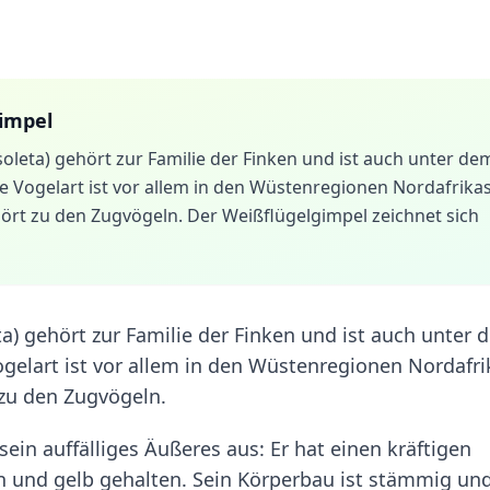
impel
leta) gehört zur Familie der Finken und ist auch unter de
Vogelart ist vor allem in den Wüstenregionen Nordafrika
ört zu den Zugvögeln. Der Weißflügelgimpel zeichnet sich
) gehört zur Familie der Finken und ist auch unter 
elart ist vor allem in den Wüstenregionen Nordafri
zu den Zugvögeln.
ein auffälliges Äußeres aus: Er hat einen kräftigen
un und gelb gehalten. Sein Körperbau ist stämmig un