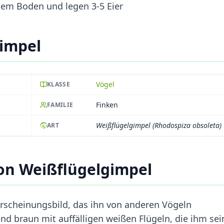
dem Boden und legen 3-5 Eier
gimpel
Vögel
KLASSE
Finken
FAMILIE
Weißflügelgimpel (Rhodospiza obsoleta)
ART
on Weißflügelgimpel
rscheinungsbild, das ihn von anderen Vögeln
end braun mit auffälligen weißen Flügeln, die ihm se