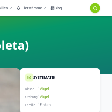
ilien
Tierstämme
Blog
leta)
SYSTEMATIK
Vögel
Klasse
Vögel
Ordnung
Finken
Familie