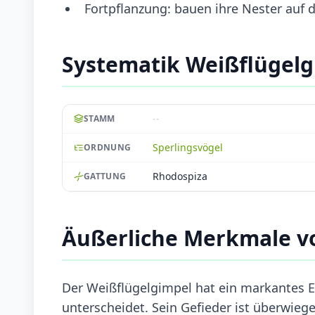
Fortpflanzung: bauen ihre Nester auf 
Systematik Weißflügel
--
STAMM
Sperlingsvögel
ORDNUNG
Rhodospiza
GATTUNG
Äußerliche Merkmale v
Der Weißflügelgimpel hat ein markantes E
unterscheidet. Sein Gefieder ist überwieg