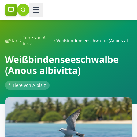
Tiere von A
Start
Weißbindenseeschwalbe (Anous albivitta)
bis z
Weißbindenseeschwalbe
(Anous albivitta)
Tiere von A bis z