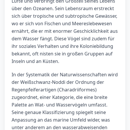
Lüfte und verbringt den Großteil seines Lebens
über den Ozeanen. Sein Lebensraum erstreckt
sich über tropische und subtropische Gewässer,
wo er sich von Fischen und Meereslebewesen
ernährt, die er mit enormer Geschicklichkeit aus
dem Wasser fängt. Diese Vögel sind zudem für
ihr soziales Verhalten und ihre Koloniebildung
bekannt, oft nisten sie in großen Gruppen auf
Inseln und an Küsten.
In der Systematik der Naturwissenschaften wird
der Weißschwanz-Noddi der Ordnung der
Regenpfeiferartigen (Charadriiformes)
zugeordnet, einer Kategorie, die eine breite
Palette an Wat- und Wasservögeln umfasst.
Seine genaue Klassifizierung spiegelt seine
Anpassung an das marine Umfeld wider, was
unter anderem an den wasserabweisenden