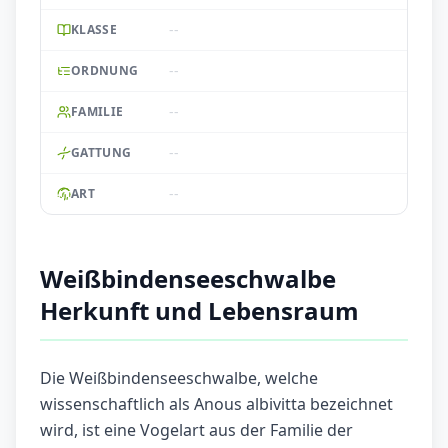
--
KLASSE
--
ORDNUNG
--
FAMILIE
--
GATTUNG
--
ART
Weißbindenseeschwalbe
Herkunft und Lebensraum
Die Weißbindenseeschwalbe, welche
wissenschaftlich als Anous albivitta bezeichnet
wird, ist eine Vogelart aus der Familie der