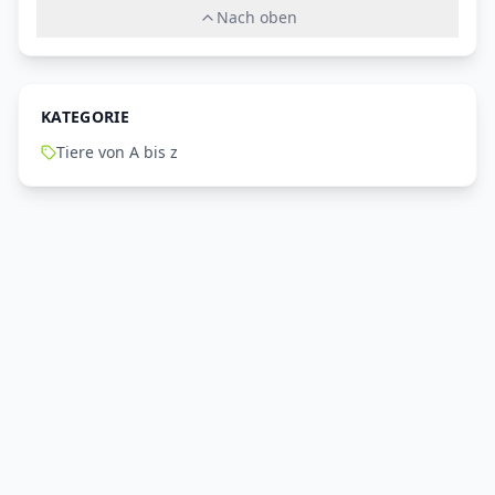
Nach oben
KATEGORIE
Tiere von A bis z