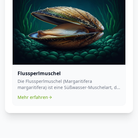
Flussperlmuschel
Die Flussperlmuschel (Margaritifera
margaritifera) ist eine Süßwasser-Muschelart, die
in Europa und ...
Mehr erfahren