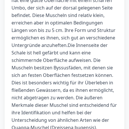
hat eine glatte Oberfläche mit einem scharfen
Umbo, der sich auf der dorsal gelegenen Seite
befindet. Diese Muscheln sind relativ klein,
erreichen aber in optimalen Bedingungen
Längen von bis zu 5 cm. Ihre Form und Struktur
ermöglichen es ihnen, sich gut an verschiedene
Untergründe anzuheften.Die Innenseite der
Schale ist hell gefärbt und kann eine
schimmernde Oberfläche aufweisen. Die
Muscheln besitzen Byssusfäden, mit denen sie
sich an festen Oberflächen festsetzen können.
Dies ist besonders wichtig für ihr Überleben in
fließenden Gewässern, da es ihnen ermöglicht,
nicht abgetragen zu werden. Die äußeren
Merkmale dieser Muschel sind entscheidend für
ihre Identifikation und helfen bei der
Unterscheidung von ähnlichen Arten wie der
Quagga-Muschel (Dreissena bugensis).