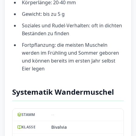
Körperlänge: 20-40 mm
Gewicht: bis zu 5 g
Soziales und Rudel-Verhalten: oft in dichten
Beständen zu finden
Fortpflanzung: die meisten Muscheln
werden im Frühling und Sommer geboren
und können bereits im ersten Jahr selbst
Eier legen
Systematik Wandermuschel
--
STAMM
Bivalvia
KLASSE