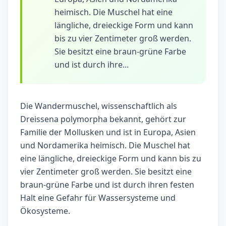
heimisch. Die Muschel hat eine
längliche, dreieckige Form und kann
bis zu vier Zentimeter groß werden.
Sie besitzt eine braun-grüne Farbe
und ist durch ihre...
Die Wandermuschel, wissenschaftlich als
Dreissena polymorpha bekannt, gehört zur
Familie der Mollusken und ist in Europa, Asien
und Nordamerika heimisch. Die Muschel hat
eine längliche, dreieckige Form und kann bis zu
vier Zentimeter groß werden. Sie besitzt eine
braun-grüne Farbe und ist durch ihren festen
Halt eine Gefahr für Wassersysteme und
Ökosysteme.