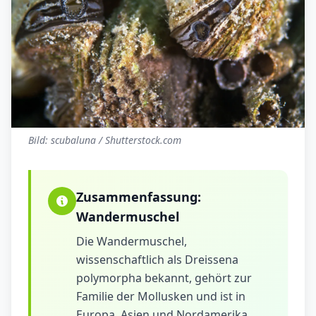
Bild: scubaluna / Shutterstock.com
Zusammenfassung:
Wandermuschel
Die Wandermuschel,
wissenschaftlich als Dreissena
polymorpha bekannt, gehört zur
Familie der Mollusken und ist in
Europa, Asien und Nordamerika