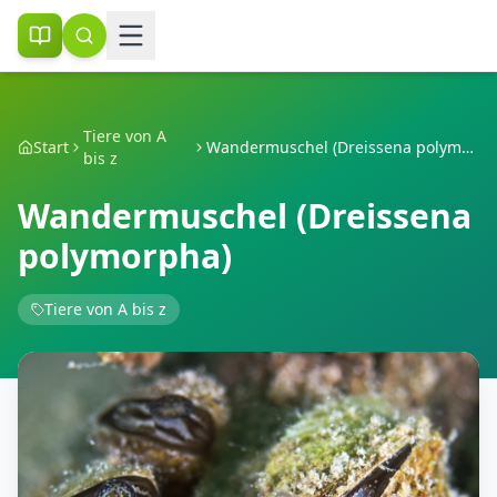
Tiere von A
Start
Wandermuschel (Dreissena polymorpha)
bis z
Wandermuschel (Dreissena
polymorpha)
Tiere von A bis z