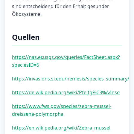
sind entscheidend für den Erhalt gesunder
Ökosysteme.
Quellen
https://nas.er.usgs.gov/queries/FactSheet.aspx?
speciesID=5
https://invasions.si.edu/nemesis/species_summary/8
https://de.wikipedia.org/wiki/Pfeifg%C3%A4nse
https://www.fws.gov/species/zebra-mussel-
dreissena-polymorpha
https://en.wikipedia.org/wiki/Zebra_mussel