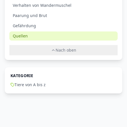
Verhalten von Wandermuschel
Paarung und Brut
Gefährdung
Quellen
Nach oben
KATEGORIE
Tiere von A bis z