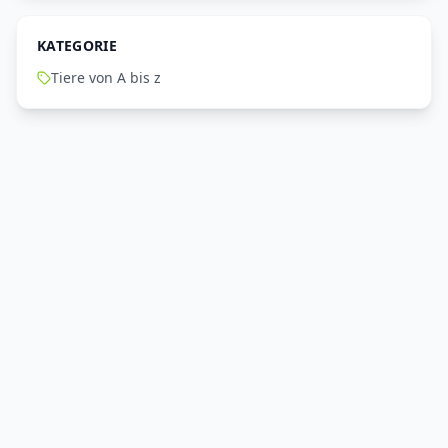
KATEGORIE
Tiere von A bis z