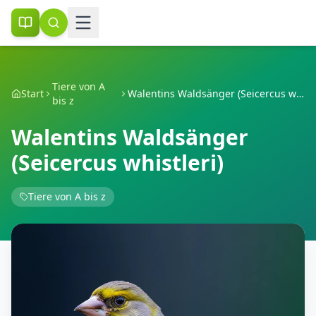
Tiere von A
Start
Walentins Waldsänger (Seicercus whistleri)
bis z
Walentins Waldsänger
(Seicercus whistleri)
Tiere von A bis z