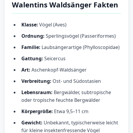
Walentins Waldsänger Fakten
Klasse:
Vögel (Aves)
Ordnung:
Sperlingsvögel (Passeriformes)
Familie:
Laubsängerartige (Phylloscopidae)
Gattung:
Seicercus
Art:
Aschenkopf-Waldsänger
Verbreitung:
Ost- und Südostasien
Lebensraum:
Bergwälder, subtropische
oder tropische feuchte Bergwälder
Körpergröße:
Etwa 9,5–11 cm
Gewicht:
Unbekannt, typischerweise leicht
für kleine insektenfressende Vögel