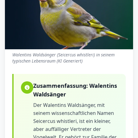
Walentins Waldsänger (Seicercus whistleri) in seinem
typischen Lebensraum (KI Generiert)
Zusammenfassung:
Walentins
Waldsänger
Der Walentins Waldsänger, mit
seinem wissenschaftlichen Namen
Seicercus whistleri, ist ein kleiner,
aber auffälliger Vertreter der
Vogelwelt. Er gehört zur Familie der