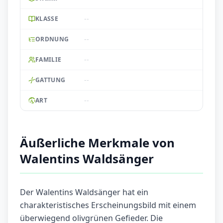
--
KLASSE
--
ORDNUNG
--
FAMILIE
--
GATTUNG
--
ART
Äußerliche Merkmale von
Walentins Waldsänger
Der Walentins Waldsänger hat ein
charakteristisches Erscheinungsbild mit einem
überwiegend olivgrünen Gefieder. Die