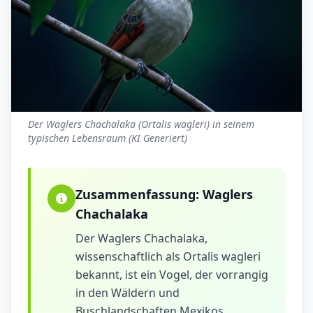
Der Waglers Chachalaka (Ortalis wagleri) in seinem
typischen Lebensraum (KI Generiert)
Zusammenfassung:
Waglers
Chachalaka
Der Waglers Chachalaka,
wissenschaftlich als Ortalis wagleri
bekannt, ist ein Vogel, der vorrangig
in den Wäldern und
Buschlandschaften Mexikos