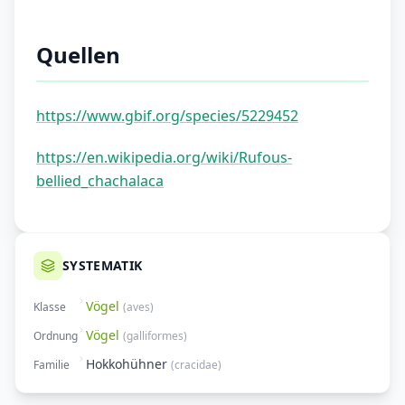
Quellen
https://www.gbif.org/species/5229452
https://en.wikipedia.org/wiki/Rufous-
bellied_chachalaca
SYSTEMATIK
Vögel
Klasse
(
aves
)
Vögel
Ordnung
(
galliformes
)
Hokkohühner
Familie
(
cracidae
)