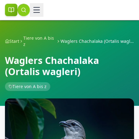
Tiere von A bis
Start
Waglers Chachalaka (Ortalis wagleri)
z
Waglers Chachalaka
(Ortalis wagleri)
Tiere von A bis z