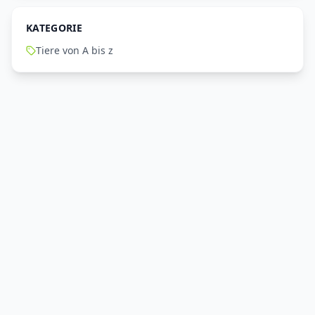
KATEGORIE
Tiere von A bis z