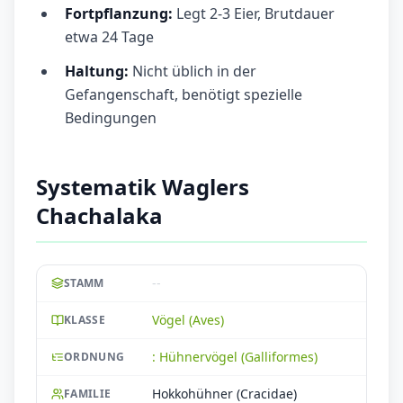
Fortpflanzung:
Legt 2-3 Eier, Brutdauer
etwa 24 Tage
Haltung:
Nicht üblich in der
Gefangenschaft, benötigt spezielle
Bedingungen
Systematik Waglers
Chachalaka
--
STAMM
Vögel (Aves)
KLASSE
: Hühnervögel (Galliformes)
ORDNUNG
Hokkohühner (Cracidae)
FAMILIE