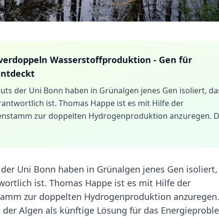
verdoppeln Wasserstoffproduktion - Gen für
entdeckt
tuts der Uni Bonn haben in Grünalgen jenes Gen isoliert, da
antwortlich ist. Thomas Happe ist es mit Hilfe der
genstamm zur doppelten Hydrogenproduktion anzuregen. D
 der Uni Bonn haben in Grünalgen jenes Gen isoliert,
ortlich ist. Thomas Happe ist es mit Hilfe der
tamm zur doppelten Hydrogenproduktion anzuregen.
 der Algen als künftige Lösung für das Energieprobl