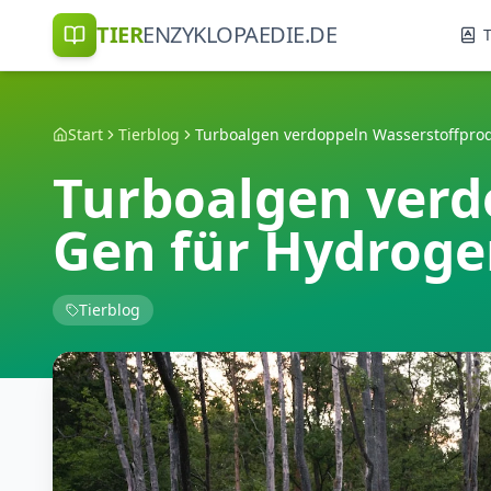
TIER
ENZYKLOPAEDIE.DE
T
Start
Tierblog
Turboalgen verd
Gen für Hydroge
Tierblog