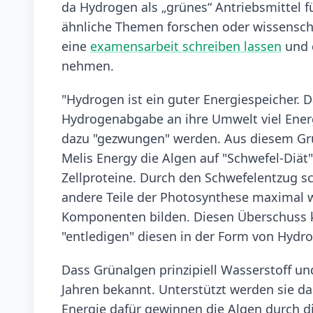
da Hydrogen als „grünes“ Antriebsmittel f
ähnliche Themen forschen oder wissenschaf
eine
examensarbeit schreiben lassen
und d
nehmen.
"Hydrogen ist ein guter Energiespeicher. 
Hydrogenabgabe an ihre Umwelt viel Energ
dazu "gezwungen" werden. Aus diesem Gr
Melis Energy die Algen auf "Schwefel-Diät"
Zellproteine. Durch den Schwefelentzug 
andere Teile der Photosynthese maximal 
Komponenten bilden. Diesen Überschuss k
"entledigen" diesen in der Form von Hydr
Dass Grünalgen prinzipiell Wasserstoff und
Jahren bekannt. Unterstützt werden sie da
Energie dafür gewinnen die Algen durch d