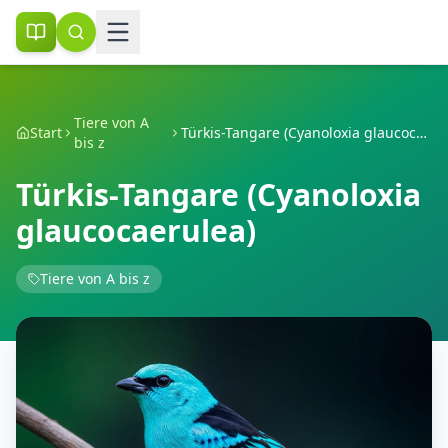
Tiere von A
Start
Türkis-Tangare (Cyanoloxia glaucocaerulea)
bis z
Türkis-Tangare (Cyanoloxia
glaucocaerulea)
Tiere von A bis z