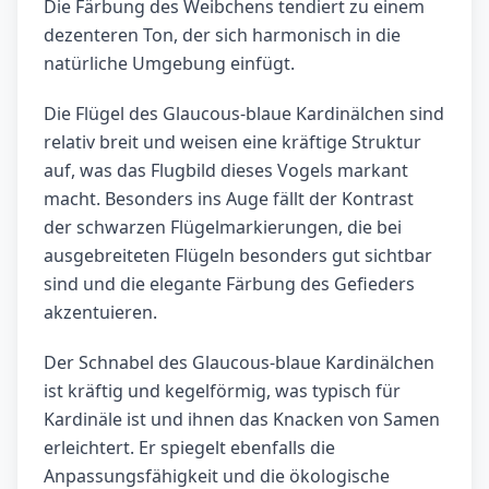
Die Färbung des Weibchens tendiert zu einem
dezenteren Ton, der sich harmonisch in die
natürliche Umgebung einfügt.
Die Flügel des Glaucous-blaue Kardinälchen sind
relativ breit und weisen eine kräftige Struktur
auf, was das Flugbild dieses Vogels markant
macht. Besonders ins Auge fällt der Kontrast
der schwarzen Flügelmarkierungen, die bei
ausgebreiteten Flügeln besonders gut sichtbar
sind und die elegante Färbung des Gefieders
akzentuieren.
Der Schnabel des Glaucous-blaue Kardinälchen
ist kräftig und kegelförmig, was typisch für
Kardinäle ist und ihnen das Knacken von Samen
erleichtert. Er spiegelt ebenfalls die
Anpassungsfähigkeit und die ökologische