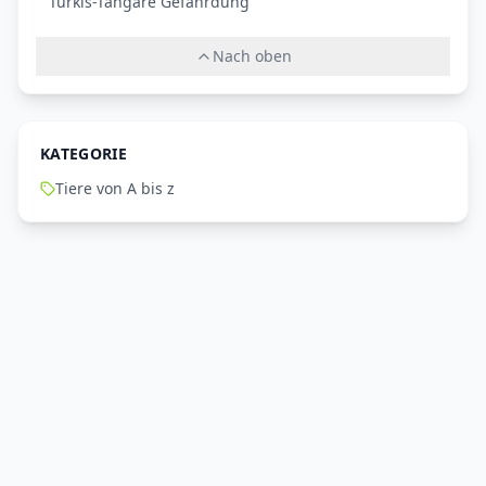
Türkis-Tangare Gefährdung
Nach oben
KATEGORIE
Tiere von A bis z