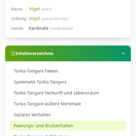
Vögel
Klasse
(
aves
)
Vögel
Ordnung
(
passeriformes
)
Kardinäle
Familie
(
cardinalidae
)
Inhaltsverzeichnis
Türkis-Tangare Fakten
Systematik Türkis-Tangare
Türkis-Tangare Herkunft und Lebensraum
Türkis-Tangare äußere Merkmale
Soziales Verhalten
Paarungs- und Brutverhalten