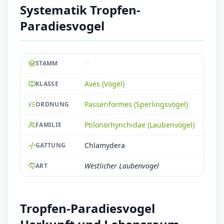
Systematik Tropfen-
Paradiesvogel
--
STAMM
Aves (Vögel)
KLASSE
Passeriformes (Sperlingsvögel)
ORDNUNG
Ptilonorhynchidae (Laubenvögel)
FAMILIE
Chlamydera
GATTUNG
Westlicher Laubenvogel
ART
Tropfen-Paradiesvogel