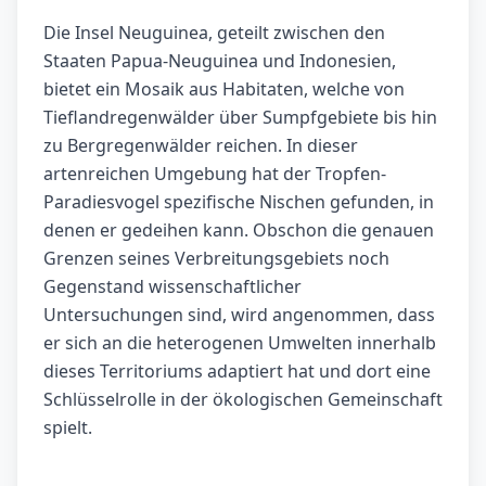
Die Insel Neuguinea, geteilt zwischen den
Staaten Papua-Neuguinea und Indonesien,
bietet ein Mosaik aus Habitaten, welche von
Tieflandregenwälder über Sumpfgebiete bis hin
zu Bergregenwälder reichen. In dieser
artenreichen Umgebung hat der Tropfen-
Paradiesvogel spezifische Nischen gefunden, in
denen er gedeihen kann. Obschon die genauen
Grenzen seines Verbreitungsgebiets noch
Gegenstand wissenschaftlicher
Untersuchungen sind, wird angenommen, dass
er sich an die heterogenen Umwelten innerhalb
dieses Territoriums adaptiert hat und dort eine
Schlüsselrolle in der ökologischen Gemeinschaft
spielt.