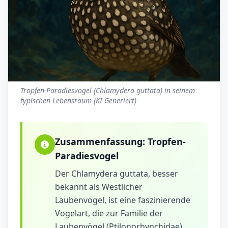
Tropfen-Paradiesvogel (Chlamydera guttata) in seinem
typischen Lebensraum (KI Generiert)
Zusammenfassung:
Tropfen-
Paradiesvogel
Der Chlamydera guttata, besser
bekannt als Westlicher
Laubenvogel, ist eine faszinierende
Vogelart, die zur Familie der
Laubenvögel (Ptilonorhynchidae)