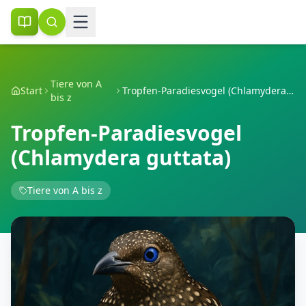
Tiere von A
Start
Tropfen-Paradiesvogel (Chlamydera guttata)
bis z
Tropfen-Paradiesvogel
(Chlamydera guttata)
Tiere von A bis z