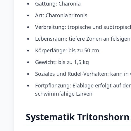
Gattung: Charonia
Art: Charonia tritonis
Verbreitung: tropische und subtropis
Lebensraum: tiefere Zonen an felsige
Körperlänge: bis zu 50 cm
Gewicht: bis zu 1,5 kg
Soziales und Rudel-Verhalten: kann i
Fortpflanzung: Eiablage erfolgt auf de
schwimmfähige Larven
Systematik Tritonshorn