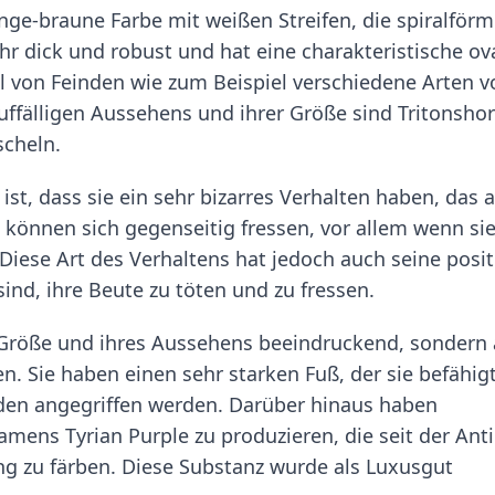
ange-braune Farbe mit weißen Streifen, die spiralförm
hr dick und robust und hat eine charakteristische ov
l von Feinden wie zum Beispiel verschiedene Arten v
ffälligen Aussehens und ihrer Größe sind Tritonsho
cheln.
st, dass sie ein sehr bizarres Verhalten haben, das a
 können sich gegenseitig fressen, vor allem wenn si
iese Art des Verhaltens hat jedoch auch seine posit
sind, ihre Beute zu töten und zu fressen.
r Größe und ihres Aussehens beeindruckend, sondern
en. Sie haben einen sehr starken Fuß, der sie befähigt
den angegriffen werden. Darüber hinaus haben
amens Tyrian Purple zu produzieren, die seit der Ant
ng zu färben. Diese Substanz wurde als Luxusgut