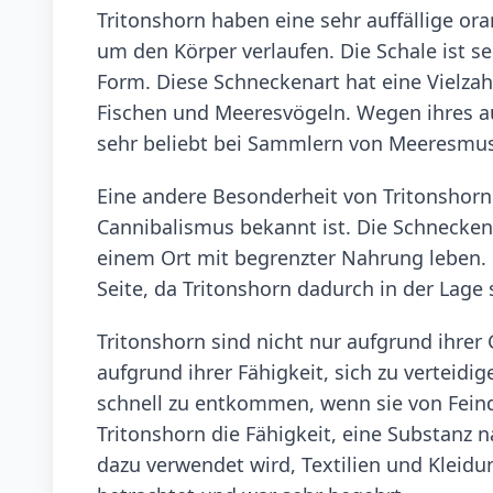
Tritonshorn haben eine sehr auffällige or
um den Körper verlaufen. Die Schale ist se
Form. Diese Schneckenart hat eine Vielzah
Fischen und Meeresvögeln. Wegen ihres au
sehr beliebt bei Sammlern von Meeresmus
Eine andere Besonderheit von Tritonshorn i
Cannibalismus bekannt ist. Die Schnecken
einem Ort mit begrenzter Nahrung leben. D
Seite, da Tritonshorn dadurch in der Lage 
Tritonshorn sind nicht nur aufgrund ihre
aufgrund ihrer Fähigkeit, sich zu verteidig
schnell zu entkommen, wenn sie von Fein
Tritonshorn die Fähigkeit, eine Substanz n
dazu verwendet wird, Textilien und Kleidu