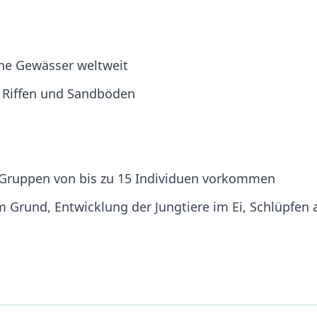
che Gewässer weltweit
n Riffen und Sandböden
n Gruppen von bis zu 15 Individuen vorkommen
m Grund, Entwicklung der Jungtiere im Ei, Schlüpfen 