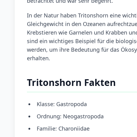
betrachtet und war sehr begehrt.
In der Natur haben Tritonshorn eine wichti
Gleichgewicht in den Ozeanen aufrechtzuer
Krebstieren wie Garnelen und Krabben und
sind ein wichtiges Beispiel für die biolog
werden, um ihre Bedeutung für das Ökosys
erhalten.
Tritonshorn Fakten
Klasse: Gastropoda
Ordnung: Neogastropoda
Familie: Charoniidae