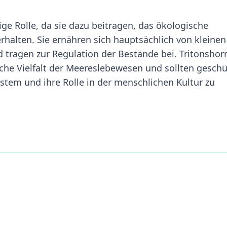
ge Rolle, da sie dazu beitragen, das ökologische
halten. Sie ernähren sich hauptsächlich von kleinen
 tragen zur Regulation der Bestände bei. Tritonshor
ische Vielfalt der Meereslebewesen und sollten geschü
tem und ihre Rolle in der menschlichen Kultur zu