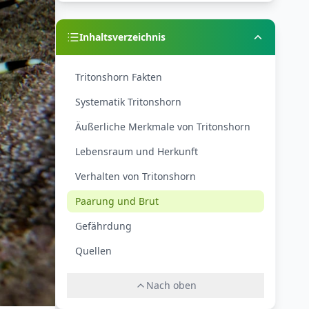
Inhaltsverzeichnis
Tritonshorn Fakten
Systematik Tritonshorn
Äußerliche Merkmale von Tritonshorn
Lebensraum und Herkunft
Verhalten von Tritonshorn
Paarung und Brut
Gefährdung
Quellen
Nach oben