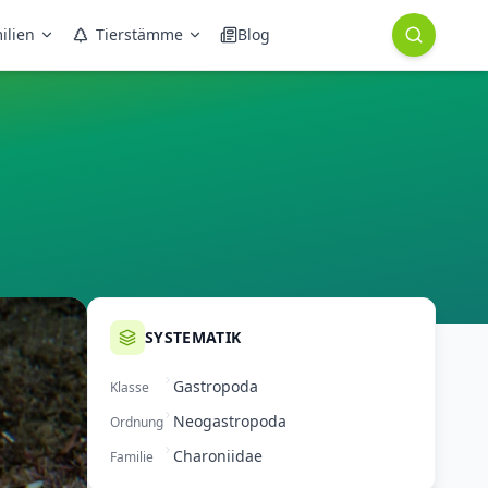
ilien
Tierstämme
Blog
SYSTEMATIK
Gastropoda
Klasse
Neogastropoda
Ordnung
Charoniidae
Familie