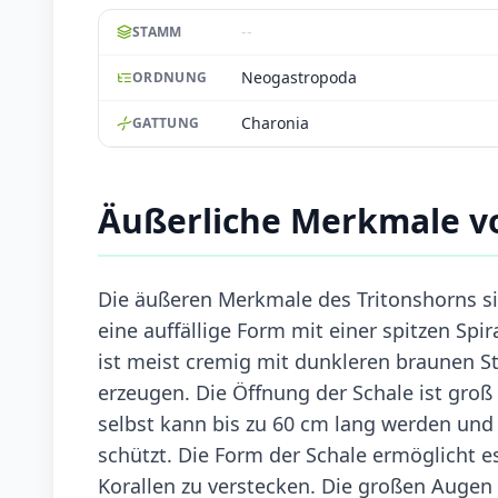
--
STAMM
Neogastropoda
ORDNUNG
Charonia
GATTUNG
Äußerliche Merkmale v
Die äußeren Merkmale des Tritonshorns sin
eine auffällige Form mit einer spitzen Sp
ist meist cremig mit dunkleren braunen St
erzeugen. Die Öffnung der Schale ist groß
selbst kann bis zu 60 cm lang werden und h
schützt. Die Form der Schale ermöglicht 
Korallen zu verstecken. Die großen Augen