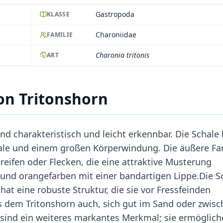
Gastropoda
KLASSE
Charoniidae
FAMILIE
Charonia tritonis
ART
on Tritonshorn
d charakteristisch und leicht erkennbar. Die Schale 
irale und einem großen Körperwindung. Die äußere Fa
reifen oder Flecken, die eine attraktive Musterung
 und orangefarben mit einer bandartigen Lippe.Die S
at eine robuste Struktur, die sie vor Fressfeinden
es dem Tritonshorn auch, sich gut im Sand oder zwis
 sind ein weiteres markantes Merkmal; sie ermöglic