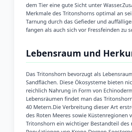
dem Tier eine gute Sicht unter Wasser.Zu
Merkmale des Tritonshorns optimal an se
Tarnung durch das Gefieder und auffällig
fangen als auch sich vor Fressfeinden zu s
Lebensraum und Herku
Das Tritonshorn bevorzugt als Lebensraum
Sandflächen. Diese Ökosysteme bieten nich
reichlich Nahrung in Form von Echinoder
Lebensräumen findet man das Tritonshorn 
40 Metern.Die Verbreitung dieser Art erstre
des Roten Meeres sowie Küstenregionen vo
Tritonshorn ein wichtiger Bestandteil des
Populationen von Krone-Dornen-Seesterne