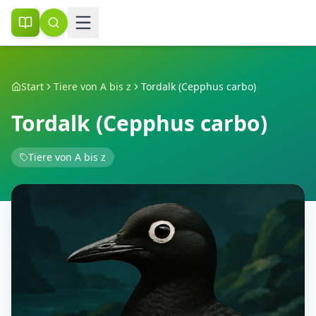
Start
Tiere von A bis z
Tordalk (Cepphus carbo)
Tordalk (Cepphus carbo)
Tiere von A bis z