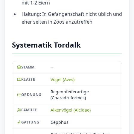
mit 1-2 Eiern
Haltung: In Gefangenschaft nicht üblich und
eher selten in Zoos anzutreffen
Systematik Tordalk
--
STAMM
Vögel (Aves)
KLASSE
Regenpfeiferartige
ORDNUNG
(Charadriiformes)
Alkenvögel (Alcidae)
FAMILIE
Cepphus
GATTUNG