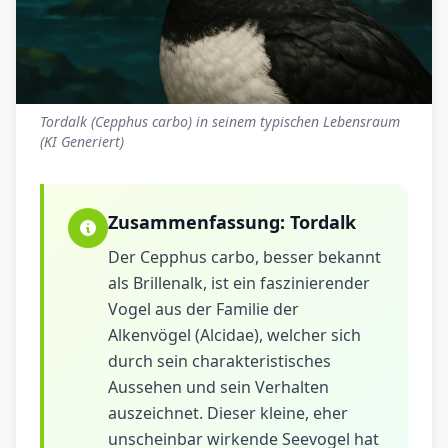
Tordalk (Cepphus carbo) in seinem typischen Lebensraum
(KI Generiert)
Zusammenfassung:
Tordalk
Der Cepphus carbo, besser bekannt
als Brillenalk, ist ein faszinierender
Vogel aus der Familie der
Alkenvögel (Alcidae), welcher sich
durch sein charakteristisches
Aussehen und sein Verhalten
auszeichnet. Dieser kleine, eher
unscheinbar wirkende Seevogel hat