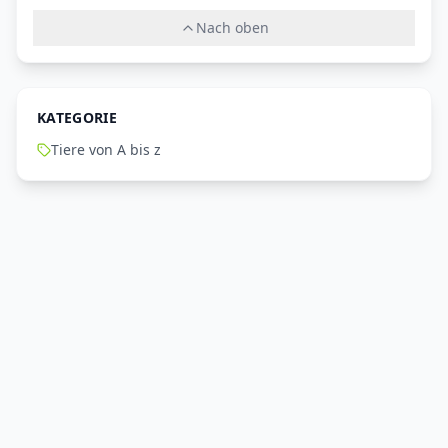
Nach oben
KATEGORIE
Tiere von A bis z