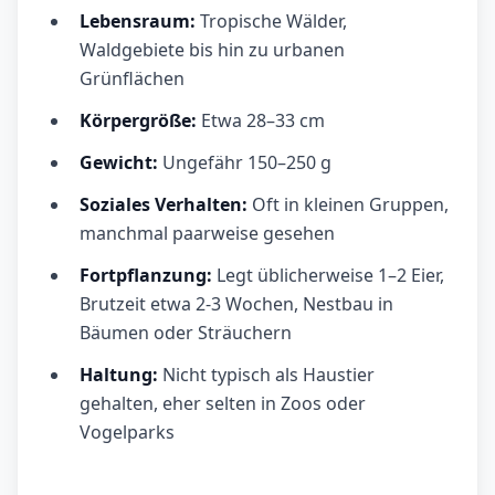
Lebensraum:
Tropische Wälder,
Waldgebiete bis hin zu urbanen
Grünflächen
Körpergröße:
Etwa 28–33 cm
Gewicht:
Ungefähr 150–250 g
Soziales Verhalten:
Oft in kleinen Gruppen,
manchmal paarweise gesehen
Fortpflanzung:
Legt üblicherweise 1–2 Eier,
Brutzeit etwa 2-3 Wochen, Nestbau in
Bäumen oder Sträuchern
Haltung:
Nicht typisch als Haustier
gehalten, eher selten in Zoos oder
Vogelparks