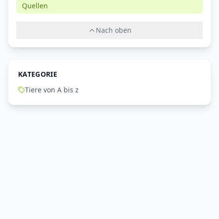
Quellen
Nach oben
KATEGORIE
Tiere von A bis z