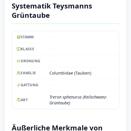
Systematik Teysmanns
Grüntaube
--
STAMM
--
KLASSE
--
ORDNUNG
Columbidae (Tauben)
FAMILIE
--
GATTUNG
Treron sphenurus (Keilschwanz-
ART
Grüntaube)
Äußerliche Merkmale von