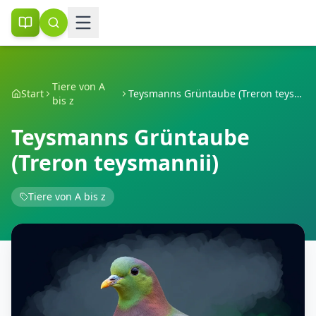
Tiere von A
Start
Teysmanns Grüntaube (Treron teysmannii)
bis z
Teysmanns Grüntaube
(Treron teysmannii)
Tiere von A bis z