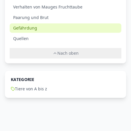
Verhalten von Mauges Fruchttaube
Paarung und Brut
Gefährdung
Quellen
Nach oben
KATEGORIE
Tiere von A bis z