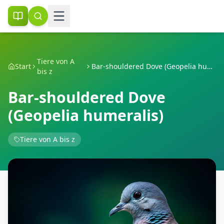
Tiere von A
Start
Bar-shouldered Dove (Geopelia humeralis)
bis z
Bar-shouldered Dove
(Geopelia humeralis)
Tiere von A bis z