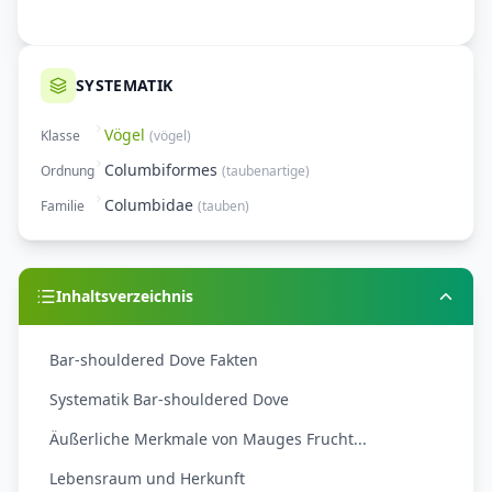
SYSTEMATIK
Vögel
Klasse
(
vögel
)
Columbiformes
Ordnung
(
taubenartige
)
Columbidae
Familie
(
tauben
)
Inhaltsverzeichnis
Bar-shouldered Dove Fakten
Systematik Bar-shouldered Dove
Äußerliche Merkmale von Mauges Frucht...
Lebensraum und Herkunft