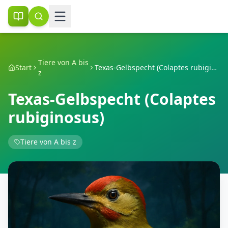
Tiere von A bis
Start
Texas-Gelbspecht (Colaptes rubiginosus)
z
Texas-Gelbspecht (Colaptes
rubiginosus)
Tiere von A bis z