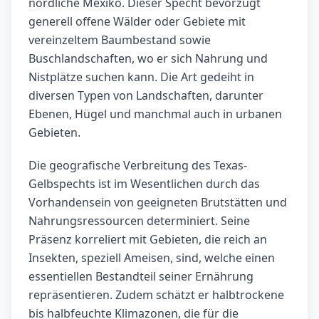
nördliche Mexiko. Dieser Specht bevorzugt
generell offene Wälder oder Gebiete mit
vereinzeltem Baumbestand sowie
Buschlandschaften, wo er sich Nahrung und
Nistplätze suchen kann. Die Art gedeiht in
diversen Typen von Landschaften, darunter
Ebenen, Hügel und manchmal auch in urbanen
Gebieten.
Die geografische Verbreitung des Texas-
Gelbspechts ist im Wesentlichen durch das
Vorhandensein von geeigneten Brutstätten und
Nahrungsressourcen determiniert. Seine
Präsenz korreliert mit Gebieten, die reich an
Insekten, speziell Ameisen, sind, welche einen
essentiellen Bestandteil seiner Ernährung
repräsentieren. Zudem schätzt er halbtrockene
bis halbfeuchte Klimazonen, die für die