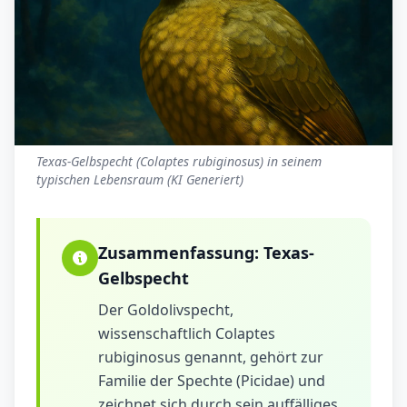
Texas-Gelbspecht (Colaptes rubiginosus) in seinem
typischen Lebensraum (KI Generiert)
Zusammenfassung:
Texas-
Gelbspecht
Der Goldolivspecht,
wissenschaftlich Colaptes
rubiginosus genannt, gehört zur
Familie der Spechte (Picidae) und
zeichnet sich durch sein auffälliges