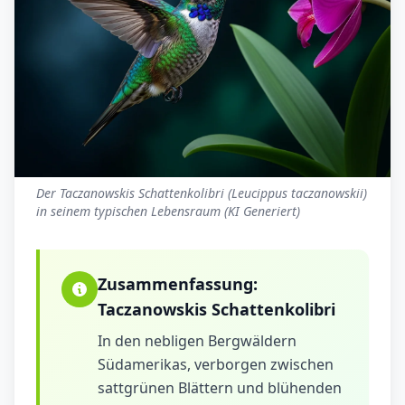
Der Taczanowskis Schattenkolibri (Leucippus taczanowskii)
in seinem typischen Lebensraum (KI Generiert)
Zusammenfassung:
Taczanowskis Schattenkolibri
In den nebligen Bergwäldern
Südamerikas, verborgen zwischen
sattgrünen Blättern und blühenden