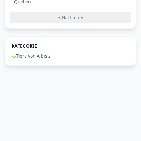
Quellen
Nach oben
KATEGORIE
Tiere von A bis z