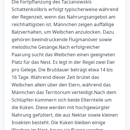
Die Fortpflanzung des Taczanowskis
Schattenkolibris erfolgt typischerweise während
der Regenzeit, wenn das Nahrungsangebot am
reichhaltigsten ist. Männchen zeigen auffällige
Balzverhalten, um Weibchen anzulocken. Dazu
gehören beeindruckende Flugmanöver sowie
melodische Gesänge.Nach erfolgreicher
Paarung sucht das Weibchen einen geeigneten
Platz für das Nest. Es legt in der Regel zwei Eier
pro Gelege. Die Brutdauer beträgt etwa 14 bis
16 Tage. Während dieser Zeit brütet das
Weibchen allein über den Eiern, während das
Männchen das Territorium verteidigt.Nach dem
Schlüpfen kümmern sich beide Elternteile um
die Küken. Diese werden mit hochgewürgter
Nahrung gefüttert, die aus Nektar sowie kleinen
Insekten besteht. Die Küken bleiben einige