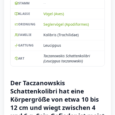
--
STAMM
Vögel (Aves)
KLASSE
Seglervögel (Apodiformes)
ORDNUNG
Kolibris (Trochilidae)
FAMILIE
Leucippus
GATTUNG
Taczanowskis Schattenkolibri
ART
(Leucippus taczanowskii)
Der Taczanowskis
Schattenkolibri hat eine
Körpergröße von etwa 10 bis
12 cm und wiegt zwischen 4