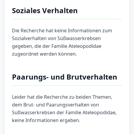
Soziales Verhalten
Die Recherche hat keine Informationen zum
Sozialverhalten von Süßwasserkrebsen
gegeben, die der Familie Ateleopodidae
zugeordnet werden können.
Paarungs- und Brutverhalten
Leider hat die Recherche zu beiden Themen,
dem Brut- und Paarungsverhalten von
Süßwasserkrebsen der Familie Ateleopodidae,
keine Informationen ergeben.