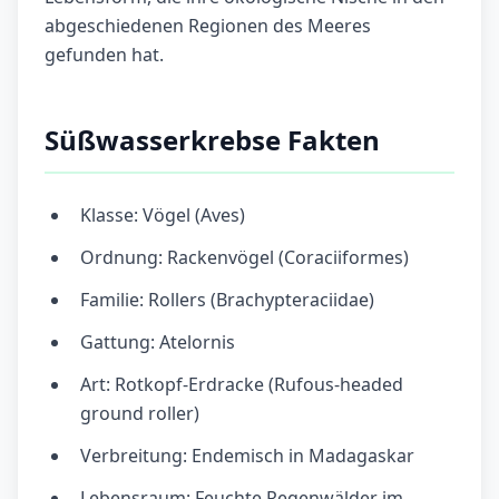
abgeschiedenen Regionen des Meeres
gefunden hat.
Süßwasserkrebse Fakten
Klasse: Vögel (Aves)
Ordnung: Rackenvögel (Coraciiformes)
Familie: Rollers (Brachypteraciidae)
Gattung: Atelornis
Art: Rotkopf-Erdracke (Rufous-headed
ground roller)
Verbreitung: Endemisch in Madagaskar
Lebensraum: Feuchte Regenwälder im