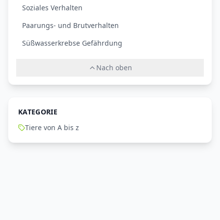
Soziales Verhalten
Paarungs- und Brutverhalten
Süßwasserkrebse Gefährdung
Nach oben
KATEGORIE
Tiere von A bis z