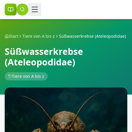
Start
Tiere von A bis z
Süßwasserkrebse (Ateleopodidae)
Süßwasserkrebse
(Ateleopodidae)
Tiere von A bis z