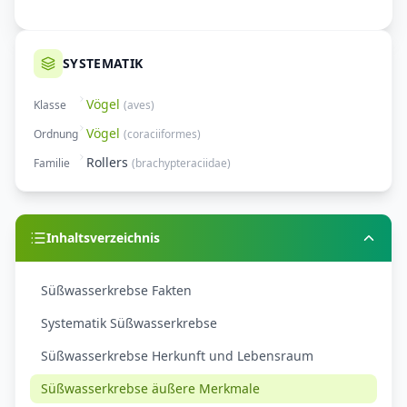
SYSTEMATIK
Vögel
Klasse
(
aves
)
Vögel
Ordnung
(
coraciiformes
)
Rollers
Familie
(
brachypteraciidae
)
Inhaltsverzeichnis
Süßwasserkrebse Fakten
Systematik Süßwasserkrebse
Süßwasserkrebse Herkunft und Lebensraum
Süßwasserkrebse äußere Merkmale