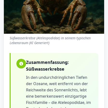
Süßwasserkrebse (Ateleopodidae) in seinem typischen
Lebensraum (KI Generiert)
Zusammenfassung:
Süßwasserkrebse
In den undurchdringlichen Tiefen
der Ozeane, weit entfernt von der
Reichweite des Sonnenlichts, lebt
eine bemerkenswert einzigartige
Fischfamilie – die Ateleopodidae, im