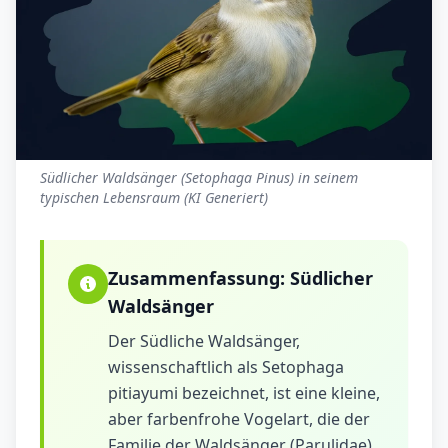
Südlicher Waldsänger (Setophaga Pinus) in seinem
typischen Lebensraum (KI Generiert)
Zusammenfassung:
Südlicher
Waldsänger
Der Südliche Waldsänger,
wissenschaftlich als Setophaga
pitiayumi bezeichnet, ist eine kleine,
aber farbenfrohe Vogelart, die der
Familie der Waldsänger (Parulidae)