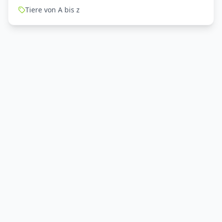
Tiere von A bis z