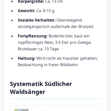
Körpergröße:
Ca. 13 cm
Gewicht:
Ca. 8-15 g
Soziales Verhalten:
Überwiegend
einzelgängerisch außerhalb der Brutzeit
Fortpflanzung:
Bodenbrüter, baut ein
napfförmiges Nest, 3-5 Eier pro Gelege,
Brutdauer ca. 10 Tage
Haltung:
Wird nicht als Haustier gehalten;
Beobachtung in freier Wildbahn
Systematik Südlicher
Waldsänger
--
STAMM