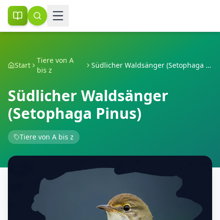
Tiere von A
Start
Südlicher Waldsänger (Setophaga Pinus)
bis z
Südlicher Waldsänger
(Setophaga Pinus)
Tiere von A bis z