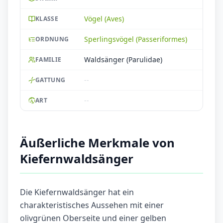
Vögel (Aves)
KLASSE
Sperlingsvögel (Passeriformes)
ORDNUNG
Waldsänger (Parulidae)
FAMILIE
--
GATTUNG
--
ART
Äußerliche Merkmale von
Kiefernwaldsänger
Die Kiefernwaldsänger hat ein
charakteristisches Aussehen mit einer
olivgrünen Oberseite und einer gelben