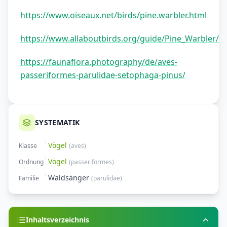
https://www.oiseaux.net/birds/pine.warbler.html
https://www.allaboutbirds.org/guide/Pine_Warbler/o
https://faunaflora.photography/de/aves-
passeriformes-parulidae-setophaga-pinus/
SYSTEMATIK
Vögel
Klasse
(
aves
)
Vögel
Ordnung
(
passeriformes
)
Waldsänger
Familie
(
parulidae
)
Inhaltsverzeichnis