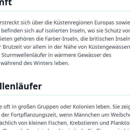
nft
streckt sich über die Küstenregionen Europas sowie
efinden sich auf isolierten Inseln, wo sie Schutz vo
eten gehören die Faröer-Inseln, die britischen Insel
r Brutzeit vor allem in der Nähe von Küstengewässer
le Sturmwellenläufer in wärmere Gewässer des
e während des Winters leben.
lenläufer
ie oft in großen Gruppen oder Kolonien leben. Sie zei
nd der Fortpflanzungszeit, wenn Männchen um Weibch
chlich von kleinen Fischen, Krebstieren und Plankto