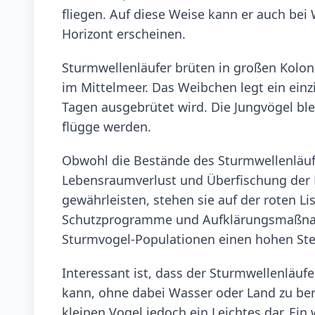
fliegen. Auf diese Weise kann er auch be
Horizont erscheinen.
Sturmwellenläufer brüten in großen Koloni
im Mittelmeer. Das Weibchen legt ein einzi
Tagen ausgebrütet wird. Die Jungvögel bl
flügge werden.
Obwohl die Bestände des Sturmwellenläufer
Lebensraumverlust und Überfischung der 
gewährleisten, stehen sie auf der roten Li
Schutzprogramme und Aufklärungsmaßna
Sturmvogel-Populationen einen hohen Ste
Interessant ist, dass der Sturmwellenläuf
kann, ohne dabei Wasser oder Land zu berü
kleinen Vogel jedoch ein Leichtes dar. Ein 