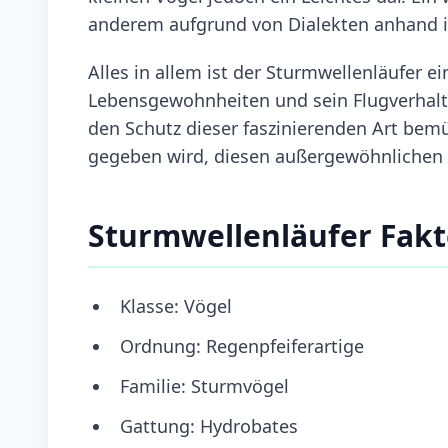
anderem aufgrund von Dialekten anhand ih
Alles in allem ist der Sturmwellenläufer ei
Lebensgewohnheiten und sein Flugverhalte
den Schutz dieser faszinierenden Art bem
gegeben wird, diesen außergewöhnlichen 
Sturmwellenläufer Fak
Klasse: Vögel
Ordnung: Regenpfeiferartige
Familie: Sturmvögel
Gattung: Hydrobates