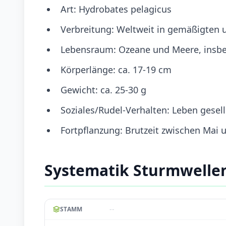
Art: Hydrobates pelagicus
Verbreitung: Weltweit in gemäßigten
Lebensraum: Ozeane und Meere, insbe
Körperlänge: ca. 17-19 cm
Gewicht: ca. 25-30 g
Soziales/Rudel-Verhalten: Leben gese
Fortpflanzung: Brutzeit zwischen Mai 
Systematik Sturmwelle
--
STAMM