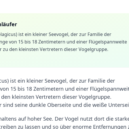
läufer
gicus) ist ein kleiner Seevogel, der zur Familie der
nge von 15 bis 18 Zentimetern und einer Flügelspannweite
r zu den kleinsten Vertretern dieser Vogelgruppe.
s) ist ein kleiner Seevogel, der zur Familie der
 von 15 bis 18 Zentimetern und einer Flügelspannwei
u den kleinsten Vertretern dieser Vogelgruppe.
r sind seine dunkle Oberseite und die weiße Untersei
ltens auf hoher See. Der Vogel nutzt dort die stark
treiben zu lassen und so über enorme Entfernungen 