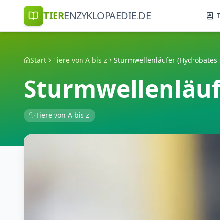
TIER
ENZYKLOPAEDIE.DE
T
Start
Tiere von A bis z
Sturmwellenläufer (Hydrobates 
Sturmwellenläuf
Tiere von A bis z