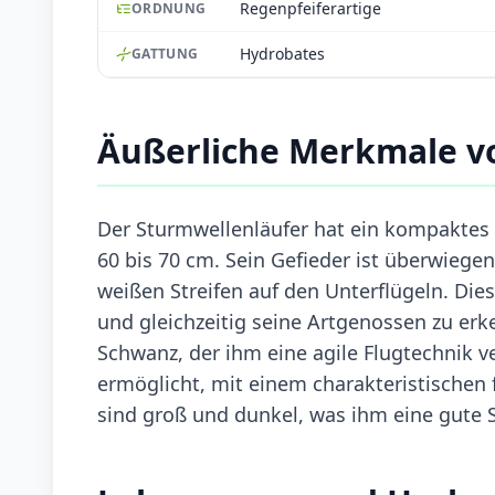
Regenpfeiferartige
ORDNUNG
Hydrobates
GATTUNG
Äußerliche Merkmale v
Der Sturmwellenläufer hat ein kompaktes 
60 bis 70 cm. Sein Gefieder ist überwie
weißen Streifen auf den Unterflügeln. Die
und gleichzeitig seine Artgenossen zu er
Schwanz, der ihm eine agile Flugtechnik v
ermöglicht, mit einem charakteristischen 
sind groß und dunkel, was ihm eine gute 