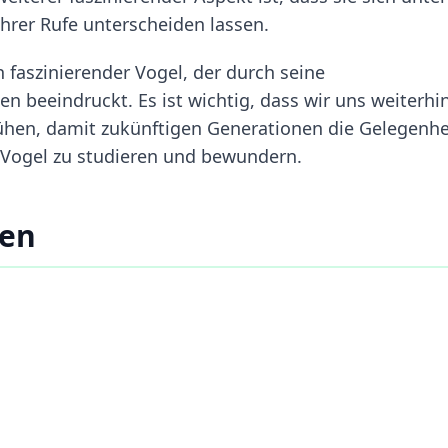
rer Rufe unterscheiden lassen.
n faszinierender Vogel, der durch seine
n beeindruckt. Es ist wichtig, dass wir uns weiterh
ühen, damit zukünftigen Generationen die Gelegenhe
Vogel zu studieren und bewundern.
ten