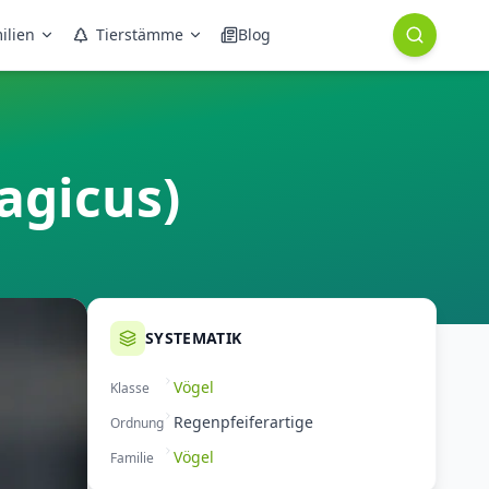
ilien
Tierstämme
Blog
agicus)
SYSTEMATIK
Vögel
Klasse
Regenpfeiferartige
Ordnung
Vögel
Familie