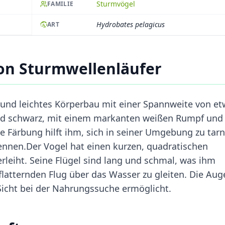
Sturmvögel
FAMILIE
Hydrobates pelagicus
ART
on Sturmwellenläufer
und leichtes Körperbau mit einer Spannweite von e
gend schwarz, mit einem markanten weißen Rumpf und
se Färbung hilft ihm, sich in seiner Umgebung zu tar
kennen.Der Vogel hat einen kurzen, quadratischen
erleiht. Seine Flügel sind lang und schmal, was ihm
flatternden Flug über das Wasser zu gleiten. Die Aug
Sicht bei der Nahrungssuche ermöglicht.