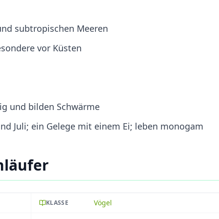
 und subtropischen Meeren
sondere vor Küsten
llig und bilden Schwärme
und Juli; ein Gelege mit einem Ei; leben monogam
nläufer
Vögel
KLASSE