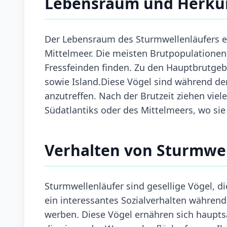
Lebensraum und Herku
Der Lebensraum des Sturmwellenläufers er
Mittelmeer. Die meisten Brutpopulationen b
Fressfeinden finden. Zu den Hauptbrutgebi
sowie Island.Diese Vögel sind während de
anzutreffen. Nach der Brutzeit ziehen vie
Südatlantiks oder des Mittelmeers, wo si
Verhalten von Sturmwel
Sturmwellenläufer sind gesellige Vögel, d
ein interessantes Sozialverhalten währe
werben. Diese Vögel ernähren sich hauptsä