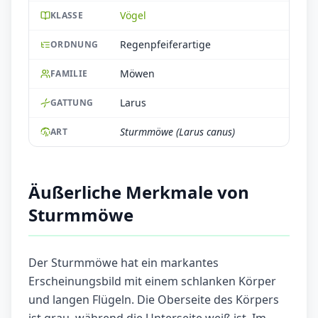
Vögel
KLASSE
Regenpfeiferartige
ORDNUNG
Möwen
FAMILIE
Larus
GATTUNG
Sturmmöwe (Larus canus)
ART
Äußerliche Merkmale von
Sturmmöwe
Der Sturmmöwe hat ein markantes
Erscheinungsbild mit einem schlanken Körper
und langen Flügeln. Die Oberseite des Körpers