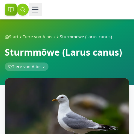
Start
Tiere von A bis z
Sturmmöwe (Larus canus)
Sturmmöwe (Larus canus)
Tiere von A bis z