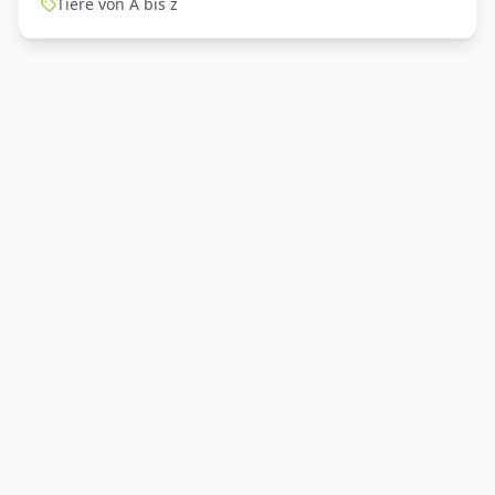
Tiere von A bis z