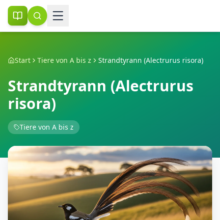
Start
Tiere von A bis z
Strandtyrann (Alectrurus risora)
Strandtyrann (Alectrurus
risora)
Tiere von A bis z