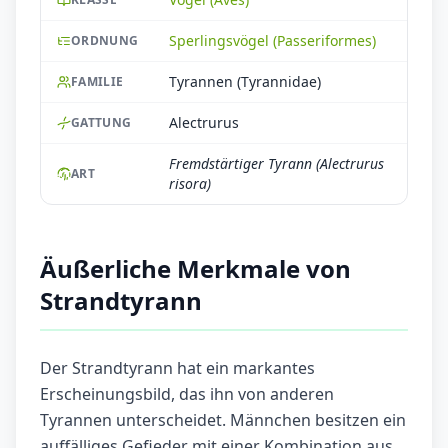
Sperlingsvögel (Passeriformes)
ORDNUNG
Tyrannen (Tyrannidae)
FAMILIE
Alectrurus
GATTUNG
Fremdstärtiger Tyrann (Alectrurus
ART
risora)
Äußerliche Merkmale von
Strandtyrann
Der Strandtyrann hat ein markantes
Erscheinungsbild, das ihn von anderen
Tyrannen unterscheidet. Männchen besitzen ein
auffälliges Gefieder mit einer Kombination aus