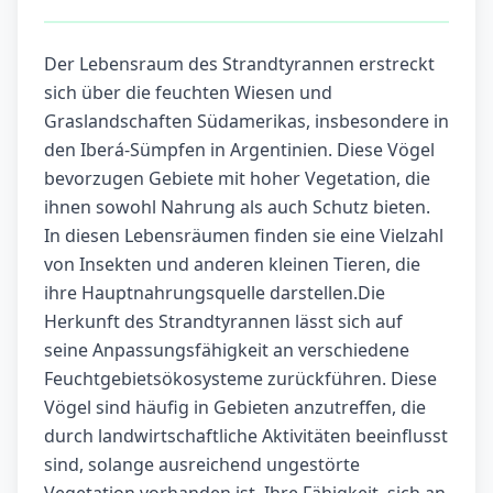
Der Lebensraum des Strandtyrannen erstreckt
sich über die feuchten Wiesen und
Graslandschaften Südamerikas, insbesondere in
den Iberá-Sümpfen in Argentinien. Diese Vögel
bevorzugen Gebiete mit hoher Vegetation, die
ihnen sowohl Nahrung als auch Schutz bieten.
In diesen Lebensräumen finden sie eine Vielzahl
von Insekten und anderen kleinen Tieren, die
ihre Hauptnahrungsquelle darstellen.Die
Herkunft des Strandtyrannen lässt sich auf
seine Anpassungsfähigkeit an verschiedene
Feuchtgebietsökosysteme zurückführen. Diese
Vögel sind häufig in Gebieten anzutreffen, die
durch landwirtschaftliche Aktivitäten beeinflusst
sind, solange ausreichend ungestörte
Vegetation vorhanden ist. Ihre Fähigkeit, sich an