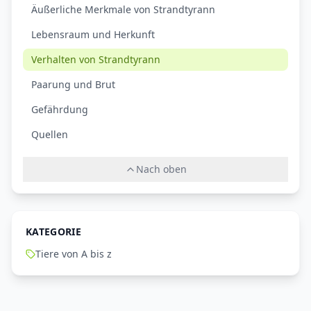
Äußerliche Merkmale von Strandtyrann
Lebensraum und Herkunft
Verhalten von Strandtyrann
Paarung und Brut
Gefährdung
Quellen
Nach oben
KATEGORIE
Tiere von A bis z