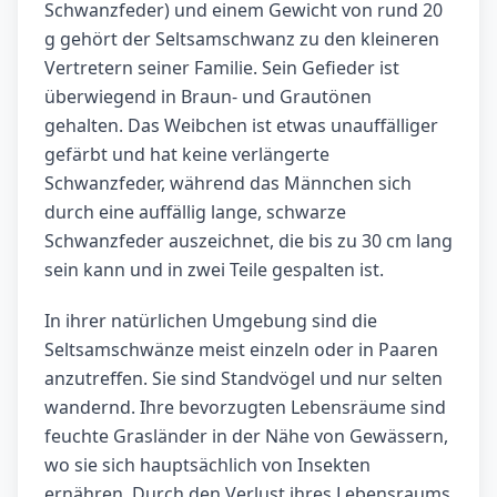
Schwanzfeder) und einem Gewicht von rund 20
g gehört der Seltsamschwanz zu den kleineren
Vertretern seiner Familie. Sein Gefieder ist
überwiegend in Braun- und Grautönen
gehalten. Das Weibchen ist etwas unauffälliger
gefärbt und hat keine verlängerte
Schwanzfeder, während das Männchen sich
durch eine auffällig lange, schwarze
Schwanzfeder auszeichnet, die bis zu 30 cm lang
sein kann und in zwei Teile gespalten ist.
In ihrer natürlichen Umgebung sind die
Seltsamschwänze meist einzeln oder in Paaren
anzutreffen. Sie sind Standvögel und nur selten
wandernd. Ihre bevorzugten Lebensräume sind
feuchte Grasländer in der Nähe von Gewässern,
wo sie sich hauptsächlich von Insekten
ernähren. Durch den Verlust ihres Lebensraums