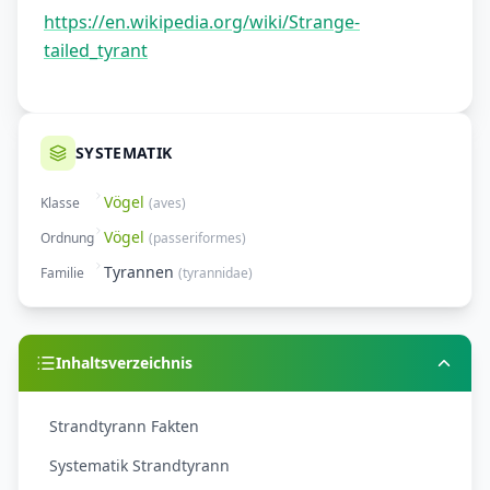
https://en.wikipedia.org/wiki/Strange-
tailed_tyrant
SYSTEMATIK
Vögel
Klasse
(
aves
)
Vögel
Ordnung
(
passeriformes
)
Tyrannen
Familie
(
tyrannidae
)
Inhaltsverzeichnis
Strandtyrann Fakten
Systematik Strandtyrann