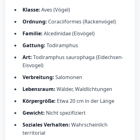
Klasse:
Aves (Vögel)
Ordnung:
Coraciiformes (Rackenvögel)
Familie:
Alcedinidae (Eisvögel)
Gattung:
Todiramphus
Art:
Todiramphus saurophaga (Eidechsen-
Eisvogel)
Verbreitung:
Salomonen
Lebensraum:
Wälder, Waldlichtungen
Körpergröße:
Etwa 20 cm in der Länge
Gewicht:
Nicht spezifiziert
Soziales Verhalten:
Wahrscheinlich
territorial