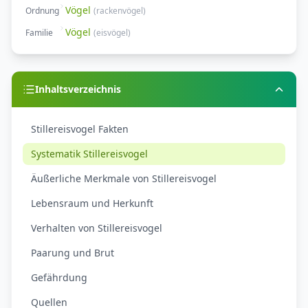
Vögel
Ordnung
(
rackenvögel
)
Vögel
Familie
(
eisvögel
)
Inhaltsverzeichnis
Stillereisvogel Fakten
Systematik Stillereisvogel
Äußerliche Merkmale von Stillereisvogel
Lebensraum und Herkunft
Verhalten von Stillereisvogel
Paarung und Brut
Gefährdung
Quellen