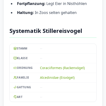
Fortpflanzung:
Legt Eier in Nisthöhlen
Haltung:
In Zoos selten gehalten
Systematik Stillereisvogel
--
STAMM
--
KLASSE
Coraciiformes (Rackenvögel)
ORDNUNG
Alcedinidae (Eisvögel)
FAMILIE
--
GATTUNG
--
ART