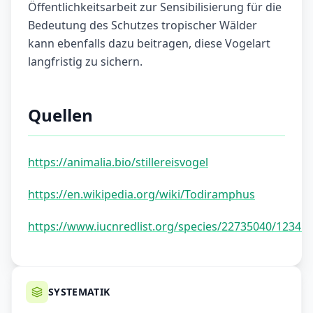
Öffentlichkeitsarbeit zur Sensibilisierung für die
Bedeutung des Schutzes tropischer Wälder
kann ebenfalls dazu beitragen, diese Vogelart
langfristig zu sichern.
Quellen
https://animalia.bio/stillereisvogel
https://en.wikipedia.org/wiki/Todiramphus
https://www.iucnredlist.org/species/22735040/12345
SYSTEMATIK