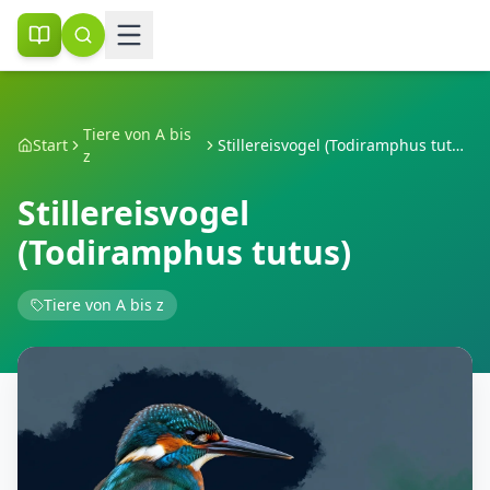
Tiere von A bis
Start
Stillereisvogel (Todiramphus tutus)
z
Stillereisvogel
(Todiramphus tutus)
Tiere von A bis z