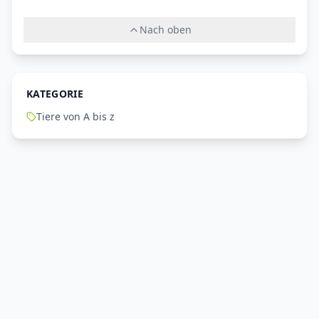
Nach oben
KATEGORIE
Tiere von A bis z