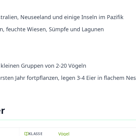
stralien, Neuseeland und einige Inseln im Pazifik
en, feuchte Wiesen, Sümpfe und Lagunen
n kleinen Gruppen von 2-20 Vögeln
sten Jahr fortpflanzen, legen 3-4 Eier in flachem Nes
er
Vögel
KLASSE