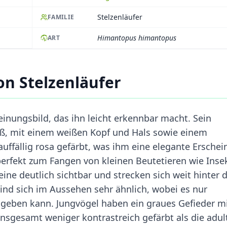
Stelzenläufer
FAMILIE
Himantopus himantopus
ART
n Stelzenläufer
einungsbild, das ihn leicht erkennbar macht. Sein
iß, mit einem weißen Kopf und Hals sowie einem
uffällig rosa gefärbt, was ihm eine elegante Ersche
 perfekt zum Fangen von kleinen Beutetieren wie Inse
eine deutlich sichtbar und strecken sich weit hinter
nd sich im Aussehen sehr ähnlich, wobei es nur
 geben kann. Jungvögel haben ein graues Gefieder m
insgesamt weniger kontrastreich gefärbt als die adul