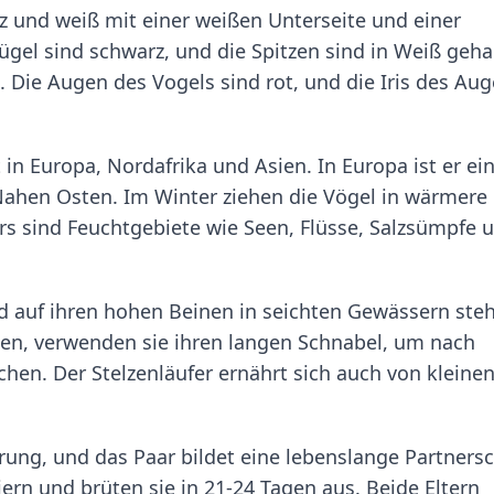
rz und weiß mit einer weißen Unterseite und einer
ügel sind schwarz, und die Spitzen sind in Weiß geha
. Die Augen des Vogels sind rot, und die Iris des Aug
 in Europa, Nordafrika und Asien. In Europa ist er ei
Nahen Osten. Im Winter ziehen die Vögel in wärmere
rs sind Feuchtgebiete wie Seen, Flüsse, Salzsümpfe 
und auf ihren hohen Beinen in seichten Gewässern ste
n, verwenden sie ihren langen Schnabel, um nach
n. Der Stelzenläufer ernährt sich auch von kleine
ung, und das Paar bildet eine lebenslange Partnersc
iern und brüten sie in 21-24 Tagen aus. Beide Eltern