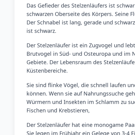
Das Gefieder des Stelzenläufers ist schwa
schwarzen Oberseite des Körpers. Seine Fl
Der Schnabel ist lang, gerade und schwarz
ist schwarz.
Der Stelzenläufer ist ein Zugvogel und lebt
Brutvogel in Süd- und Osteuropa und im 
Gebiete. Der Lebensraum des Stelzenläufe
Küstenbereiche.
Sie sind flinke Vögel, die schnell laufen 
können. Wenn sie auf Nahrungssuche gehe
Würmern und Insekten im Schlamm zu suche
Fischen und Krebstieren,
Der Stelzenläufer hat eine monogame Paar
Sie legen im Frühjahr ein Gelege von 3-4 E