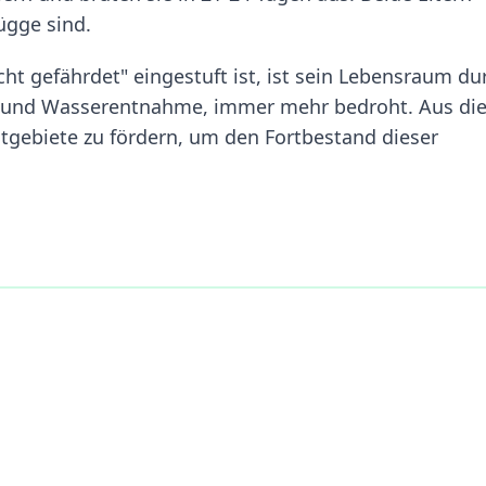
ügge sind.
cht gefährdet" eingestuft ist, ist sein Lebensraum du
g und Wasserentnahme, immer mehr bedroht. Aus di
htgebiete zu fördern, um den Fortbestand dieser