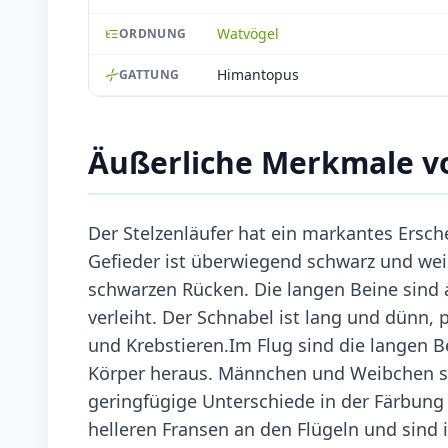
Watvögel
ORDNUNG
Himantopus
GATTUNG
Äußerliche Merkmale vo
Der Stelzenläufer hat ein markantes Ersch
Gefieder ist überwiegend schwarz und we
schwarzen Rücken. Die langen Beine sind a
verleiht. Der Schnabel ist lang und dünn,
und Krebstieren.Im Flug sind die langen B
Körper heraus. Männchen und Weibchen si
geringfügige Unterschiede in der Färbung
helleren Fransen an den Flügeln und sind 