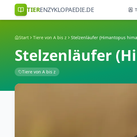
TIER
ENZYKLOPAEDIE.DE
T
Start
Tiere von A bis z
Stelzenläufer (Himantopus him
Stelzenläufer (
Tiere von A bis z