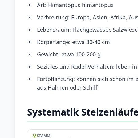
Art: Himantopus himantopus
Verbreitung: Europa, Asien, Afrika, Au
Lebensraum: Flachgewässer, Salzwies
Körperlänge: etwa 30-40 cm
Gewicht: etwa 100-200 g
Soziales und Rudel-Verhalten: leben i
Fortpflanzung: können sich schon im er
aus Halmen oder Schilf
Systematik Stelzenläuf
--
STAMM