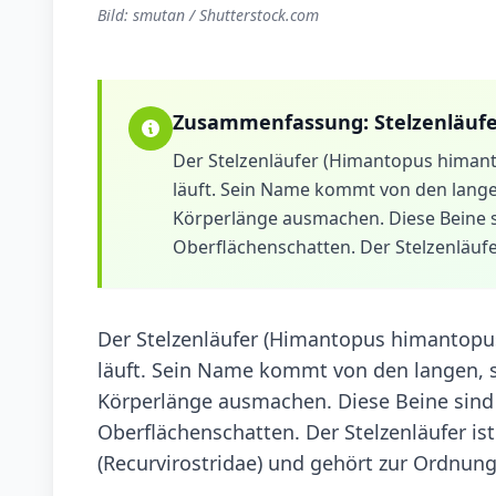
Bild: smutan / Shutterstock.com
Zusammenfassung:
Stelzenläuf
Der Stelzenläufer (Himantopus himanto
läuft. Sein Name kommt von den langen,
Körperlänge ausmachen. Diese Beine 
Oberflächenschatten. Der Stelzenläufer 
Der Stelzenläufer (Himantopus himantopus)
läuft. Sein Name kommt von den langen, st
Körperlänge ausmachen. Diese Beine sin
Oberflächenschatten. Der Stelzenläufer ist
(Recurvirostridae) und gehört zur Ordnung