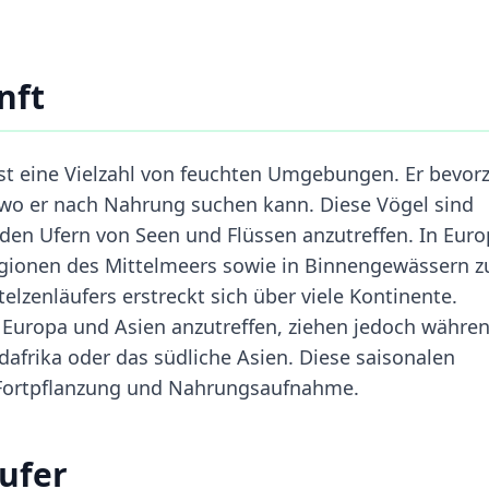
nft
st eine Vielzahl von feuchten Umgebungen. Er bevor
, wo er nach Nahrung suchen kann. Diese Vögel sind
 den Ufern von Seen und Flüssen anzutreffen. In Eur
egionen des Mittelmeers sowie in Binnengewässern z
elzenläufers erstreckt sich über viele Kontinente.
n Europa und Asien anzutreffen, ziehen jedoch währe
afrika oder das südliche Asien. Diese saisonalen
 Fortpflanzung und Nahrungsaufnahme.
ufer