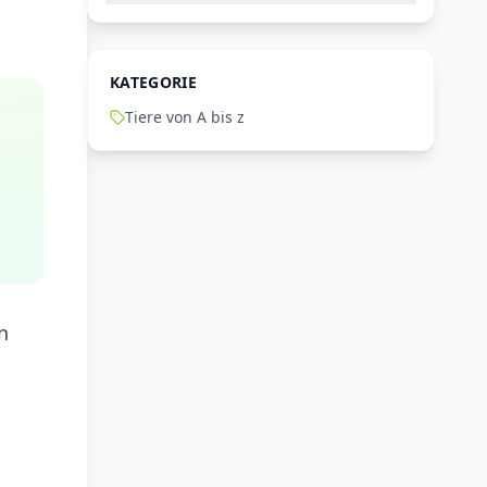
KATEGORIE
Tiere von A bis z
n