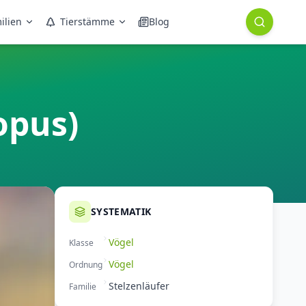
ilien
Tierstämme
Blog
opus)
SYSTEMATIK
Vögel
Klasse
Vögel
Ordnung
Stelzenläufer
Familie