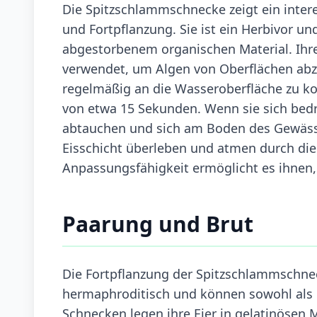
Die Spitzschlammschnecke zeigt ein inte
und Fortpflanzung. Sie ist ein Herbivor u
abgestorbenem organischen Material. Ihre 
verwendet, um Algen von Oberflächen abz
regelmäßig an die Wasseroberfläche zu ko
von etwa 15 Sekunden. Wenn sie sich bedr
abtauchen und sich am Boden des Gewässe
Eisschicht überleben und atmen durch die
Anpassungsfähigkeit ermöglicht es ihnen,
Paarung und Brut
Die Fortpflanzung der Spitzschlammschnec
hermaphroditisch und können sowohl als 
Schnecken legen ihre Eier in gelatinösen 