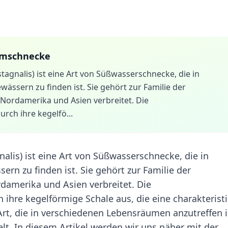
mmschnecke
gnalis) ist eine Art von Süßwasserschnecke, die in
ssern zu finden ist. Sie gehört zur Familie der
Nordamerika und Asien verbreitet. Die
rch ihre kegelfö...
lis) ist eine Art von Süßwasserschnecke, die in
n zu finden ist. Sie gehört zur Familie der
amerika und Asien verbreitet. Die
ihre kegelförmige Schale aus, die eine charakterist
e Art, die in verschiedenen Lebensräumen anzutreffen i
lt. In diesem Artikel werden wir uns näher mit der