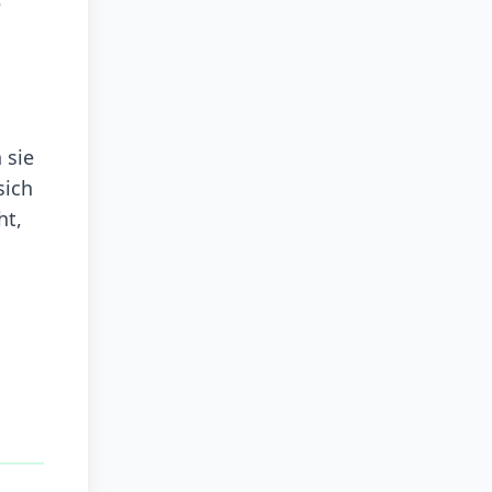
e
 sie
sich
ht,