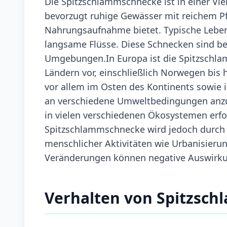
Die Spitzschlammschnecke ist in einer Vi
bevorzugt ruhige Gewässer mit reichem Pf
Nahrungsaufnahme bietet. Typische Lebe
langsame Flüsse. Diese Schnecken sind be
Umgebungen.In Europa ist die Spitzschlam
Ländern vor, einschließlich Norwegen bis
vor allem im Osten des Kontinents sowie i
an verschiedene Umweltbedingungen anzu
in vielen verschiedenen Ökosystemen erfol
Spitzschlammschnecke wird jedoch durch
menschlicher Aktivitäten wie Urbanisierun
Veränderungen können negative Auswirku
Verhalten von Spitzsc