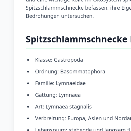
Spitzschlammschnecke befassen, ihre Eig
Bedrohungen untersuchen.
Spitzschlammschnecke 
Klasse: Gastropoda
Ordnung: Basommatophora
Familie: Lymnaeidae
Gattung: Lymnaea
Art: Lymnaea stagnalis
Verbreitung: Europa, Asien und Nord
Lebensraum: stehende und langsam f