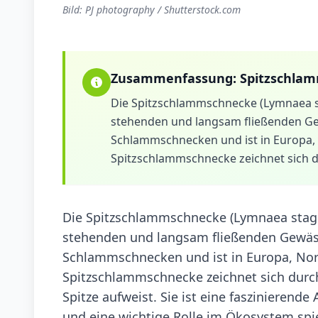
Bild: PJ photography / Shutterstock.com
Zusammenfassung:
Spitzschla
Die Spitzschlammschnecke (Lymnaea sta
stehenden und langsam fließenden Gewä
Schlammschnecken und ist in Europa, 
Spitzschlammschnecke zeichnet sich du
Die Spitzschlammschnecke (Lymnaea stagna
stehenden und langsam fließenden Gewässer
Schlammschnecken und ist in Europa, Nord
Spitzschlammschnecke zeichnet sich durch 
Spitze aufweist. Sie ist eine faszinierend
und eine wichtige Rolle im Ökosystem spie