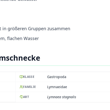
oft in größeren Gruppen zusammen
rem, flachen Wasser
mmschnecke
Gastropoda
KLASSE
Lymnaeidae
FAMILIE
Lymnaea stagnalis
ART