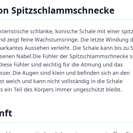
on Spitzschlammschnecke
eristische schlanke, konische Schale mit einer spit
und zeigt feine Wachstumsringe. Die letzte Windung 
 markantes Aussehen verleiht. Die Schale kann bis zu 
enen Nabel.Die Fühler der Spitzschlammschnecke s
 Diese Fühler sind wichtig für die Atmung und das
er. Die Augen sind klein und befinden sich an den
st weich und kann nicht vollständig in die Schale
 ein Teil des Körpers immer ungeschützt bleibt.
nft