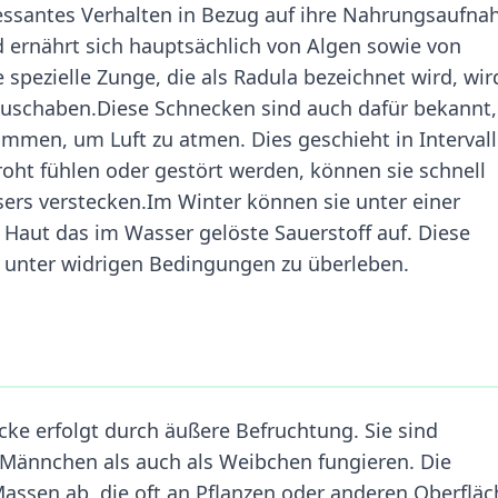
ressantes Verhalten in Bezug auf ihre Nahrungsaufn
nd ernährt sich hauptsächlich von Algen sowie von
spezielle Zunge, die als Radula bezeichnet wird, wir
uschaben.Diese Schnecken sind auch dafür bekannt,
mmen, um Luft zu atmen. Dies geschieht in Interval
oht fühlen oder gestört werden, können sie schnell
rs verstecken.Im Winter können sie unter einer
 Haut das im Wasser gelöste Sauerstoff auf. Diese
 unter widrigen Bedingungen zu überleben.
ke erfolgt durch äußere Befruchtung. Sie sind
Männchen als auch als Weibchen fungieren. Die
Massen ab, die oft an Pflanzen oder anderen Oberflä