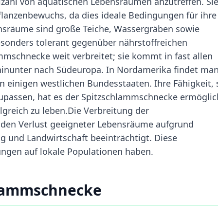
elzahl von aquatischen Lebensräumen anzutreffen. Si
lanzenbewuchs, da dies ideale Bedingungen für ihre
nsräume sind große Teiche, Wassergräben sowie
sonders tolerant gegenüber nährstoffreichen
mschnecke weit verbreitet; sie kommt in fast allen
 hinunter nach Südeuropa. In Nordamerika findet man
n einigen westlichen Bundesstaaten. Ihre Fähigkeit, 
passen, hat es der Spitzschlammschnecke ermöglic
greich zu leben.Die Verbreitung der
 den Verlust geeigneter Lebensräume aufgrund
g und Landwirtschaft beeinträchtigt. Diese
ngen auf lokale Populationen haben.
hlammschnecke