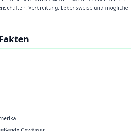
enschaften, Verbreitung, Lebensweise und mögliche
Fakten
amerika
ließende Gewässer