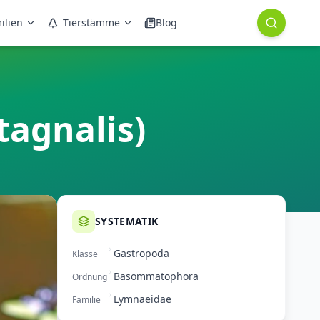
ilien
Tierstämme
Blog
agnalis)
SYSTEMATIK
Gastropoda
Klasse
Basommatophora
Ordnung
Lymnaeidae
Familie