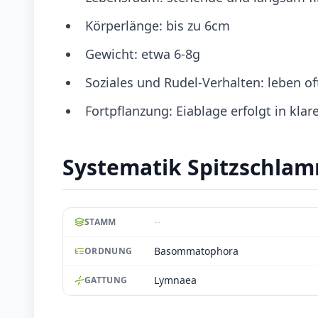
Körperlänge: bis zu 6cm
Gewicht: etwa 6-8g
Soziales und Rudel-Verhalten: leben 
Fortpflanzung: Eiablage erfolgt in kla
Systematik Spitzschla
--
STAMM
Basommatophora
ORDNUNG
Lymnaea
GATTUNG