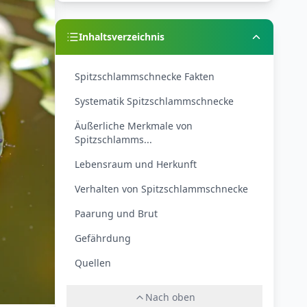
Inhaltsverzeichnis
Spitzschlammschnecke Fakten
Systematik Spitzschlammschnecke
Äußerliche Merkmale von
Spitzschlamms...
Lebensraum und Herkunft
Verhalten von Spitzschlammschnecke
Paarung und Brut
Gefährdung
Quellen
Nach oben