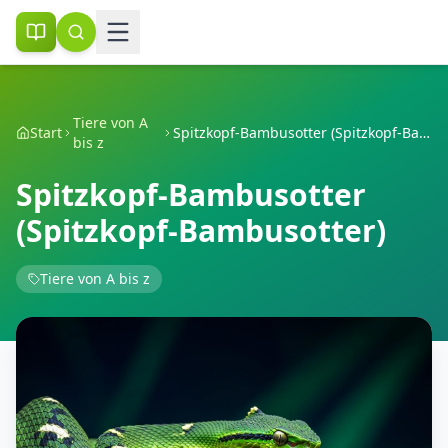
Tiere von A
Start
Spitzkopf-Bambusotter (Spitzkopf-Bambusotter)
bis z
Spitzkopf-Bambusotter
(Spitzkopf-Bambusotter)
Tiere von A bis z