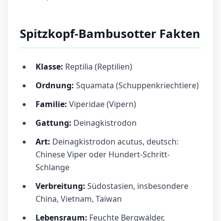
Spitzkopf-Bambusotter Fakten
Klasse:
Reptilia (Reptilien)
Ordnung:
Squamata (Schuppenkriechtiere)
Familie:
Viperidae (Vipern)
Gattung:
Deinagkistrodon
Art:
Deinagkistrodon acutus, deutsch:
Chinese Viper oder Hundert-Schritt-
Schlange
Verbreitung:
Südostasien, insbesondere
China, Vietnam, Taiwan
Lebensraum:
Feuchte Bergwälder,