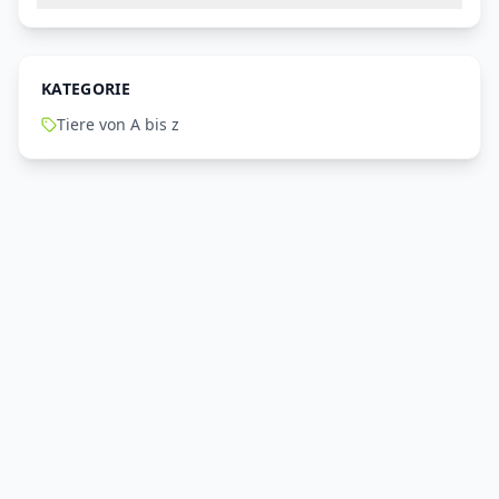
KATEGORIE
Tiere von A bis z