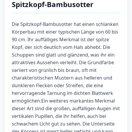
Spitzkopf-Bambusotter
Die Spitzkopf-Bambusotter hat einen schlanken
Körperbau mit einer typischen Länge von 60 bis
90 cm. Ihr auffälliges Merkmal ist der spitze
Kopf, der sich deutlich vom Hals abhebt. Die
Schuppen sind glatt und glänzend, was ihr ein
attraktives Aussehen verleiht. Die Grundfarbe
variiert von grünlich bis braun, oft mit
charakteristischen Mustern aus helleren und
dunkleren Flecken oder Streifen, die eine
hervorragende Tarnung im dichten Blattwerk
ermöglichen.Ein weiteres markantes Merkmal
dieser Art sind die großen, auffälligen Augen mit
vertikalen Pupillen, die ihr helfen, auch bei
schwachem Licht gut zu sehen. Die Unterseite
des Körpers ist meist heller gefärbt und kann