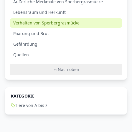
Äußerliche Merkmale von Sperbergrasmücke
Lebensraum und Herkunft
Verhalten von Sperbergrasmücke
Paarung und Brut
Gefährdung
Quellen
Nach oben
KATEGORIE
Tiere von A bis z