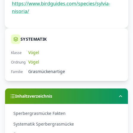
https://www.birdguides.com/species/sylvia-
nisoria/
SYSTEMATIK
Vögel
Klasse
Vögel
Ordnung
Grasmückenartige
Familie
Inhaltsverzeichnis
Sperbergrasmücke Fakten
Systematik Sperbergrasmücke