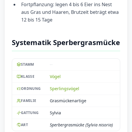
Fortpflanzung: legen 4 bis 6 Eier ins Nest
aus Gras und Haaren, Brutzeit beträgt etwa
12 bis 15 Tage
Systematik Sperbergrasmücke
--
STAMM
Vögel
KLASSE
Sperlingsvögel
ORDNUNG
Grasmückenartige
FAMILIE
Sylvia
GATTUNG
Sperbergrasmücke (Sylvia nisoria)
ART