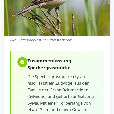
Bild: CezaryKorkosz / Shutterstock.com
Zusammenfassung:
Sperbergrasmücke
Die Sperbergrasmücke (Sylvia
nisoria) ist ein Zugvogel aus der
Familie der Grasmückenartigen
(Sylviidae) und gehört zur Gattung
Sylvia. Mit einer Körperlänge von
etwa 13 cm und einem Gewicht