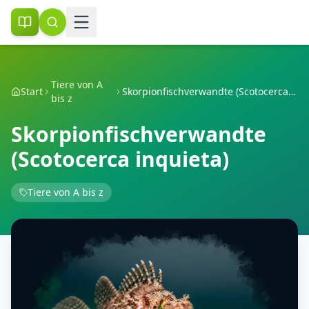
Tiere von A
Start
Skorpionfischverwandte (Scotocerca inquieta)
bis z
Skorpionfischverwandte
(Scotocerca inquieta)
Tiere von A bis z