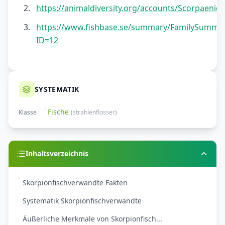
https://animaldiversity.org/accounts/Scorpaenid
https://www.fishbase.se/summary/FamilySumma
ID=12
SYSTEMATIK
Fische
Klasse
(
strahlenflosser
)
Inhaltsverzeichnis
Skorpionfischverwandte Fakten
Systematik Skorpionfischverwandte
Äußerliche Merkmale von Skorpionfisch...