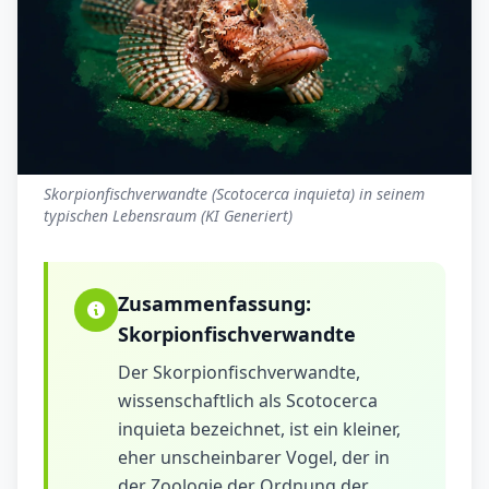
Skorpionfischverwandte (Scotocerca inquieta) in seinem
typischen Lebensraum (KI Generiert)
Zusammenfassung:
Skorpionfischverwandte
Der Skorpionfischverwandte,
wissenschaftlich als Scotocerca
inquieta bezeichnet, ist ein kleiner,
eher unscheinbarer Vogel, der in
der Zoologie der Ordnung der