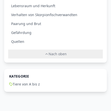
Lebensraum und Herkunft
Verhalten von Skorpionfischverwandten
Paarung und Brut
Gefährdung
Quellen
Nach oben
KATEGORIE
Tiere von A bis z