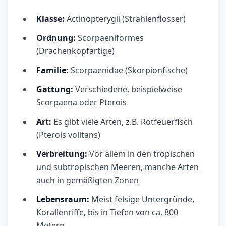
Klasse:
Actinopterygii (Strahlenflosser)
Ordnung:
Scorpaeniformes
(Drachenkopfartige)
Familie:
Scorpaenidae (Skorpionfische)
Gattung:
Verschiedene, beispielweise
Scorpaena oder Pterois
Art:
Es gibt viele Arten, z.B. Rotfeuerfisch
(Pterois volitans)
Verbreitung:
Vor allem in den tropischen
und subtropischen Meeren, manche Arten
auch in gemäßigten Zonen
Lebensraum:
Meist felsige Untergründe,
Korallenriffe, bis in Tiefen von ca. 800
Metern