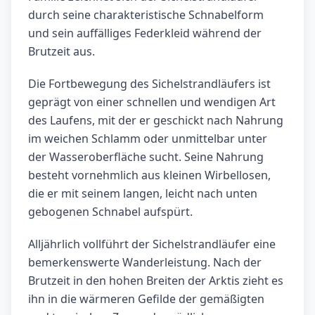
durch seine charakteristische Schnabelform
und sein auffälliges Federkleid während der
Brutzeit aus.
Die Fortbewegung des Sichelstrandläufers ist
geprägt von einer schnellen und wendigen Art
des Laufens, mit der er geschickt nach Nahrung
im weichen Schlamm oder unmittelbar unter
der Wasseroberfläche sucht. Seine Nahrung
besteht vornehmlich aus kleinen Wirbellosen,
die er mit seinem langen, leicht nach unten
gebogenen Schnabel aufspürt.
Alljährlich vollführt der Sichelstrandläufer eine
bemerkenswerte Wanderleistung. Nach der
Brutzeit in den hohen Breiten der Arktis zieht es
ihn in die wärmeren Gefilde der gemäßigten