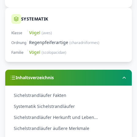
SYSTEMATIK
Vögel
Klasse
(
aves
)
Regenpfeiferartige
Ordnung
(
charadriiformes
)
Vögel
Familie
(
scolopacidae
)
Inhaltsverzeichnis
Sichelstrandläufer Fakten
Systematik Sichelstrandläufer
Sichelstrandläufer Herkunft und Leben...
Sichelstrandläufer äußere Merkmale