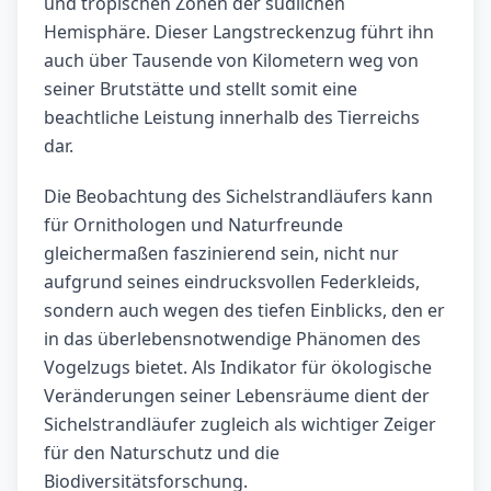
und tropischen Zonen der südlichen
Hemisphäre. Dieser Langstreckenzug führt ihn
auch über Tausende von Kilometern weg von
seiner Brutstätte und stellt somit eine
beachtliche Leistung innerhalb des Tierreichs
dar.
Die Beobachtung des Sichelstrandläufers kann
für Ornithologen und Naturfreunde
gleichermaßen faszinierend sein, nicht nur
aufgrund seines eindrucksvollen Federkleids,
sondern auch wegen des tiefen Einblicks, den er
in das überlebensnotwendige Phänomen des
Vogelzugs bietet. Als Indikator für ökologische
Veränderungen seiner Lebensräume dient der
Sichelstrandläufer zugleich als wichtiger Zeiger
für den Naturschutz und die
Biodiversitätsforschung.