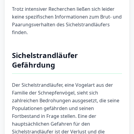
Trotz intensiver Recherchen ließen sich leider
keine spezifischen Informationen zum Brut- und
Paarungsverhalten des Sichelstrandläufers
finden.
Sichelstrandläufer
Gefährdung
Der Sichelstrandläufer, eine Vogelart aus der
Familie der Schnepfenvögel, sieht sich
zahlreichen Bedrohungen ausgesetzt, die seine
Populationen gefährden und seinen
Fortbestand in Frage stellen. Eine der
hauptsächlichen Gefahren für den
Sichelstrandläufer ist der Verlust und die