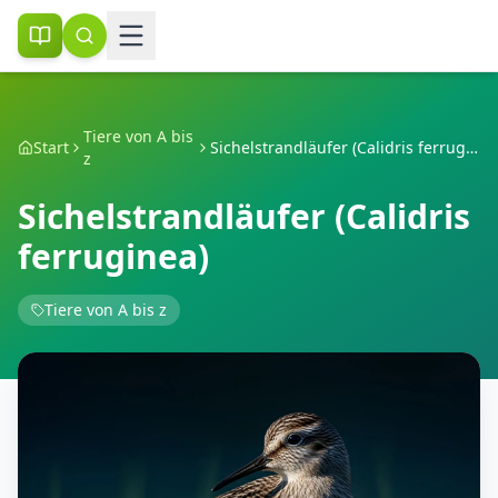
Tiere von A bis
Start
Sichelstrandläufer (Calidris ferruginea)
z
Sichelstrandläufer (Calidris
ferruginea)
Tiere von A bis z