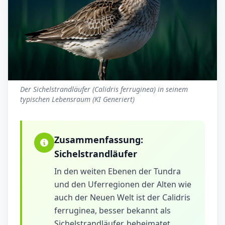
Der Sichelstrandläufer (Calidris ferruginea) in seinem
typischen Lebensraum (KI Generiert)
Zusammenfassung:
Sichelstrandläufer
In den weiten Ebenen der Tundra
und den Uferregionen der Alten wie
auch der Neuen Welt ist der Calidris
ferruginea, besser bekannt als
Sichelstrandläufer, beheimatet.